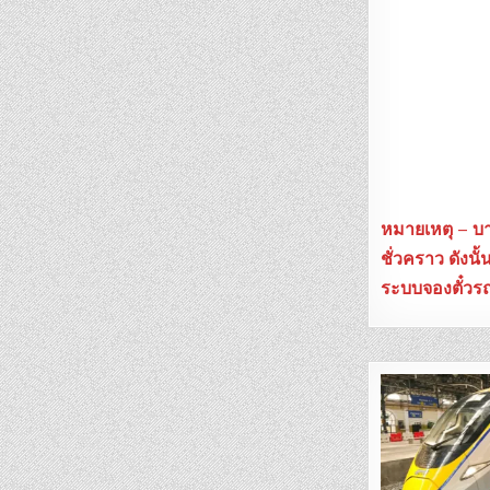
หมายเหตุ – บ
ชั่วคราว ดังน
ระบบจองตั๋วรถไ