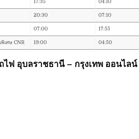
17:35
04:10
20:30
07:10
07:00
17:55
นพิเศษ CNR
19:00
04:50
รถไฟ อุบลราชธานี – กรุงเทพ ออนไลน์