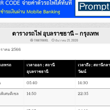
ตารางรถไฟ อุบลราชธานี – กรุงเทพ
THAITRAVEL
ธันวาคม 21, 2020
มกราคม 2566
ะเถทรถ
เวลาออก : สถานี
เวลาถึง : สถานีกล
อุบลราชธานี
วัฒน์
น
05:40
14:30
นพิเศษดีเซล
14:50
22:35