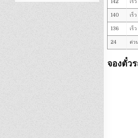
142
เร็ว
140
เร็ว
136
เร็ว
24
ด่ว
จองตั๋ว