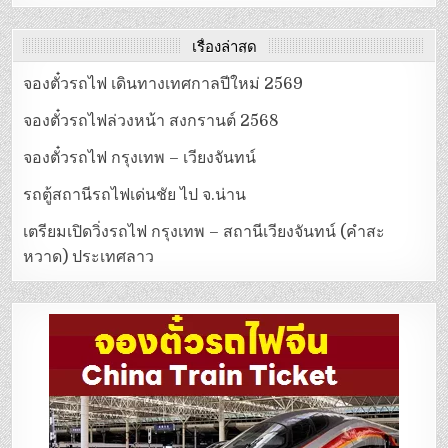
เรื่องล่าสุด
จองตั๋วรถไฟ เดินทางเทศกาลปีใหม่ 2569
จองตั๋วรถไฟล่วงหน้า สงกรานต์ 2568
จองตั๋วรถไฟ กรุงเทพ – เวียงจันทน์
รถตู้สถานีรถไฟเด่นชัย ไป จ.น่าน
เตรียมเปิดวิ่งรถไฟ กรุงเทพ – สถานีเวียงจันทน์ (คำสะ
หวาด) ประเทศลาว