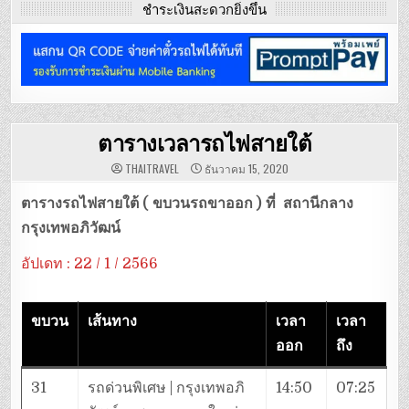
ชำระเงินสะดวกยิ่งขึ้น
ตารางเวลารถไฟสายใต้
THAITRAVEL
ธันวาคม 15, 2020
ตารางรถไฟสายใต้
( ขบวนรถขาออก ) ที่ สถานีกลาง
กรุงเทพอภิวัฒน์
อัปเดท : 22 / 1 / 2566
ขบวน
เส้นทาง
เวลา
เวลา
ออก
ถึง
31
รถด่วนพิเศษ | กรุงเทพอภิ
14:50
07:25