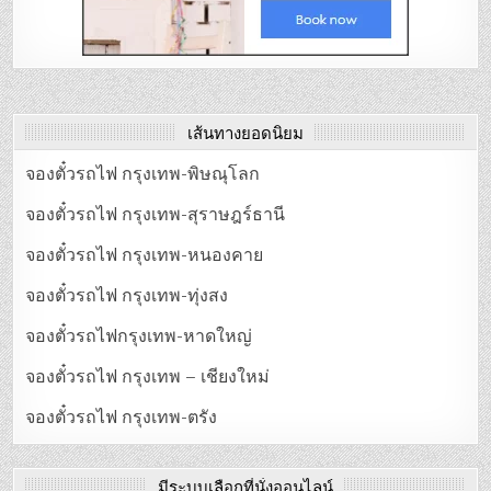
เส้นทางยอดนิยม
จองตั๋วรถไฟ กรุงเทพ-พิษณุโลก
จองตั๋วรถไฟ กรุงเทพ-สุราษฎร์ธานี
จองตั๋วรถไฟ กรุงเทพ-หนองคาย
จองตั๋วรถไฟ กรุงเทพ-ทุ่งสง
จองตั๋วรถไฟกรุงเทพ-หาดใหญ่
จองตั๋วรถไฟ กรุงเทพ – เชียงใหม่
จองตั๋วรถไฟ กรุงเทพ-ตรัง
มีระบบเลือกที่นั่งออนไลน์