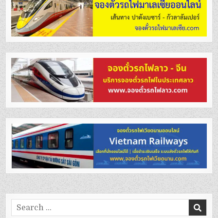
Search
for: