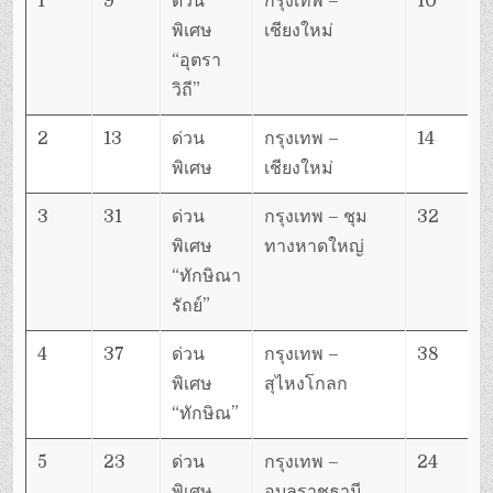
1
9
ด่วน
กรุงเทพ –
10
พิเศษ
เชียงใหม่
“อุตรา
วิถี”
2
13
ด่วน
กรุงเทพ –
14
พิเศษ
เชียงใหม่
3
31
ด่วน
กรุงเทพ – ชุม
32
พิเศษ
ทางหาดใหญ่
“ทักษิณา
รัถย์”
4
37
ด่วน
กรุงเทพ –
38
พิเศษ
สุไหงโกลก
“ทักษิณ”
5
23
ด่วน
กรุงเทพ –
24
พิเศษ
อุบลราชธานี