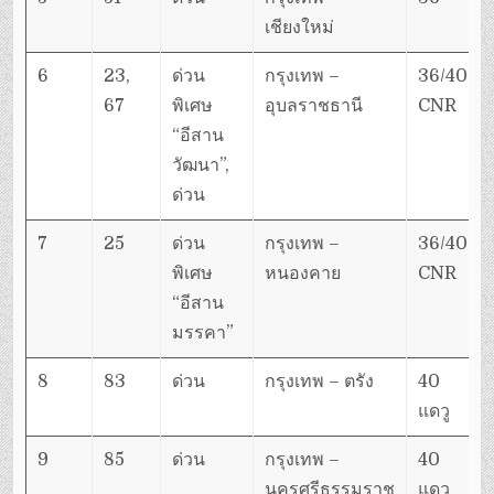
เชียงใหม่
6
23,
ด่วน
กรุงเทพ –
36/40
67
พิเศษ
อุบลราชธานี
CNR
“อีสาน
วัฒนา”,
ด่วน
7
25
ด่วน
กรุงเทพ –
36/40
พิเศษ
หนองคาย
CNR
“อีสาน
มรรคา”
8
83
ด่วน
กรุงเทพ – ตรัง
40
แดวู
9
85
ด่วน
กรุงเทพ –
40
นครศรีธรรมราช
แดวู