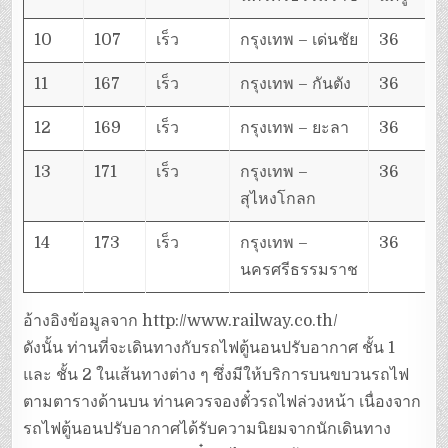
10
107
เร็ว
กรุงเทพ – เด่นชัย
36
11
167
เร็ว
กรุงเทพ – กันตัง
36
12
169
เร็ว
กรุงเทพ – ยะลา
36
13
171
เร็ว
กรุงเทพ –
36
สุไหงโกลก
14
173
เร็ว
กรุงเทพ –
36
นครศรีธรรมราช
อ้างอิงข้อมูลจาก http://www.railway.co.th/
ดังนั้น ท่านที่จะเดินทางกับรถไฟตู้นอนปรับอากาศ ชั้น 1
และ ชั้น 2 ในเส้นทางต่าง ๆ ซึ่งมีให้บริการบนขบวนรถไฟ
ตามตารางด้านบน ท่านควรจองตั๋วรถไฟล่วงหน้า เนื่องจาก
รถไฟตู้นอนปรับอากาศได้รับความนิยมจากนักเดินทาง