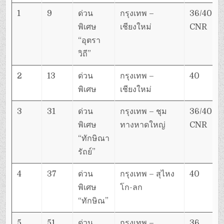
1
9
ด่วน
กรุงเทพ –
36/40
พิเศษ
เชียงใหม่
CNR
“อุตรา
วิถี”
2
13
ด่วน
กรุงเทพ –
40
พิเศษ
เชียงใหม่
3
31
ด่วน
กรุงเทพ – ชุม
36/40
พิเศษ
ทางหาดใหญ่
CNR
“ทักษิณา
รัถย์”
4
37
ด่วน
กรุงเทพ – สุไหง
40
พิเศษ
โก-ลก
“ทักษิณ”
5
51
ด่วน
กรุงเทพ –
36