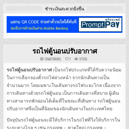
ชำระเงินสะดวกยิ่งขึ้น
รถไฟตู้นอนปรับอากาศ
THAITRAVEL
1
37135
รถไฟตู้นอนปรับอากาศ
เป็นรถไฟประเภทที่ได้รับความนิยม
ในการเลือกจองตั๋วรถไฟล่วงหน้า จากนักเดินทางเป็น
จำนวนมาก โดยเฉพาะในเส้นทางรถไฟระยะไกล เนื่องจาก
การเดินทางด้วยรถไฟตู้นอน เป็นการเดินทางที่สบาย ผู้เดิน
ทางสามารถพักผ่อนได้เต็มที่ในขณะที่เดินทาง รถไฟตู้นอน
ปรับอากาศจึงเป็นที่นิยมของนักเดินทางในประเทศไทย
ปัจจุบันรถไฟตู้นอนจะมีให้บริการในรถไฟที่วิ่งให้บริการใน
ระยะทางไกล ๆ เช่น กรุงเทพ – หาดใหญ่ กรุงเทพ –