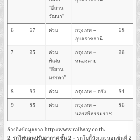
“อีสาน
วัฒนา”
6
67
ด่วน
กรุงเทพ –
68
อุบลราชธานี
7
25
ด่วน
กรุงเทพ –
26
พิเศษ
หนองคาย
“อีสาน
มรรคา”
8
83
ด่วน
กรุงเทพ – ตรัง
84
9
85
ด่วน
กรุงเทพ –
86
นครศรีธรรมราช
อ้างอิงข้อมูลจาก http://www.railway.co.th/
2. รถไฟนอนปรับอากาศ ชั้น 2
– รถโบกี้นั่งและนอนชั่นที่ 2