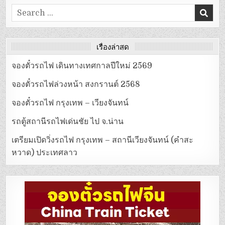
Search
for:
เรื่องล่าสุด
จองตั๋วรถไฟ เดินทางเทศกาลปีใหม่ 2569
จองตั๋วรถไฟล่วงหน้า สงกรานต์ 2568
จองตั๋วรถไฟ กรุงเทพ – เวียงจันทน์
รถตู้สถานีรถไฟเด่นชัย ไป จ.น่าน
เตรียมเปิดวิ่งรถไฟ กรุงเทพ – สถานีเวียงจันทน์ (คำสะ
หวาด) ประเทศลาว