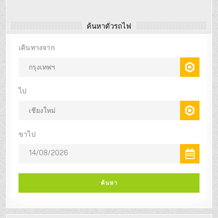
ค้นหาตั๋วรถไฟ