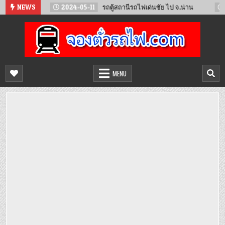
Skip
ทน์
NEWS
2024-05-11
รถตู้สถานีรถไฟเด่นชัย ไป จ.น่าน
2024-
to
content
จองตั๋วรถไฟออนไลน์
จำหน่ายตั๋วรถไฟล่วงหน้า จองได้ 24 ชั่วโมง
MENU