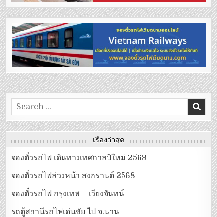
Search
for:
เรื่องล่าสุด
จองตั๋วรถไฟ เดินทางเทศกาลปีใหม่ 2569
จองตั๋วรถไฟล่วงหน้า สงกรานต์ 2568
จองตั๋วรถไฟ กรุงเทพ – เวียงจันทน์
รถตู้สถานีรถไฟเด่นชัย ไป จ.น่าน