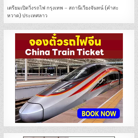
เตรียมเปิดวิ่งรถไฟ กรุงเทพ – สถานีเวียงจันทน์ (คำสะ
หวาด) ประเทศลาว