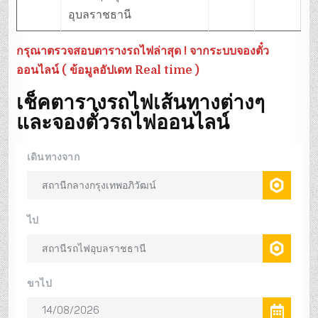
อุบลราชธานี
กรุณาตรวจสอบตารางรถไฟล่าสุด ! จากระบบจองตั๋ว
ออนไลน์ ( ข้อมูลอัปเดท Real time )
เช็คตารางรถไฟเส้นทางต่างๆ
และจองตั๋วรถไฟออนไลน์