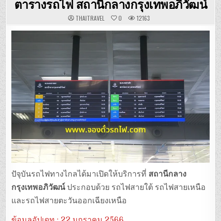
ตารางรถไฟ สถานีกลางกรุงเทพอภิวัฒน์
THAITRAVEL
0
12163
ปัจุบันรถไฟทางไกลได้มาเปิดให้บริการที่
สถานีกลาง
กรุงเทพอภิวัฒน์
ประกอบด้วย รถไฟสายใต้ รถไฟสายเหนือ
และรถไฟสายตะวันออกเฉียงเหนือ
ข้อมูลอัปเดท : 22 มกราคม 2566