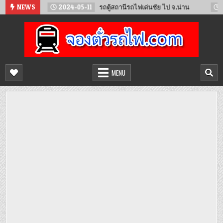
Skip
NEWS
2024-05-11
รถตู้สถานีรถไฟเด่นชัย ไป จ.น่าน
2024-02-2
to
content
จองตั๋วรถไฟออนไลน์
จำหน่ายตั๋วรถไฟล่วงหน้า จองได้ 24 ชั่วโมง
MENU