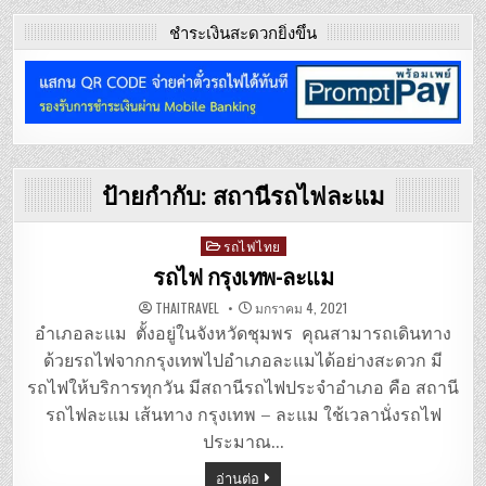
ชำระเงินสะดวกยิ่งขึ้น
ป้ายกำกับ:
สถานีรถไฟละแม
Posted
รถไฟไทย
in
รถไฟ กรุงเทพ-ละแม
THAITRAVEL
มกราคม 4, 2021
อำเภอละแม ตั้งอยู่ในจังหวัดชุมพร คุณสามารถเดินทาง
ด้วยรถไฟจากกรุงเทพไปอำเภอละแมได้อย่างสะดวก มี
รถไฟให้บริการทุกวัน มีสถานีรถไฟประจำอำเภอ คือ สถานี
รถไฟละแม เส้นทาง กรุงเทพ – ละแม ใช้เวลานั่งรถไฟ
ประมาณ…
อ่านต่อ