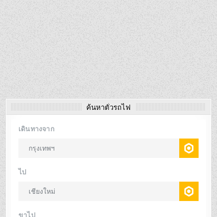
ค้นหาตั๋วรถไฟ