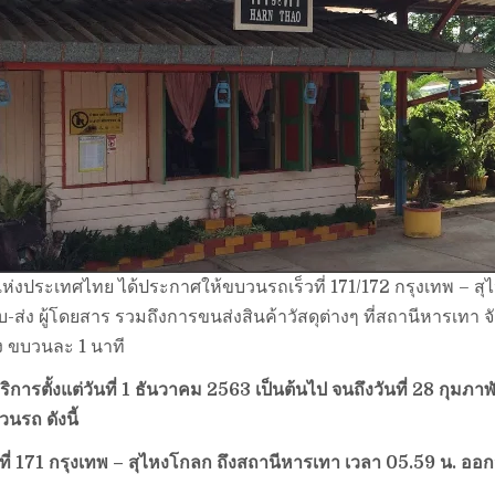
ห่งประเทศไทย ได้ประกาศให้ขบวนรถเร็วที่ 171/172 กรุงเทพ – ส
บ-ส่ง ผู้โดยสาร รวมถึงการขนส่งสินค้าวัสดุต่างๆ ที่สถานีหารเทา จั
 ขบวนละ 1 นาที
ริการตั้งแต่วันที่ 1 ธันวาคม 2563 เป็นต้นไป จนถึงวันที่ 28 กุมภ
นรถ ดังนี้
ที่ 171 กรุงเทพ – สุไหงโกลก ถึงสถานีหารเทา เวลา 05.59 น. ออ