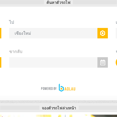
ค้นหาตั๋วรถไฟ
จองตั๋วรถไฟล่วงหน้า