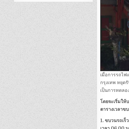
เมื่อการรถไฟแ
กรุงเทพ หยุดรั
เป็นการทดลอง
โดยจะเริ่มให้บ
ตารางเวลาขบว
1. ขบวนรถเร็ว
เวลา 06.00 น