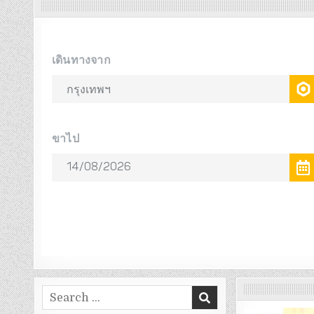
Search
for: