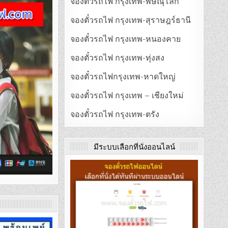
จองตั๋วรถไฟ กรุงเทพ-พิษณุโลก
จองตั๋วรถไฟ กรุงเทพ-สุราษฎร์ธานี
จองตั๋วรถไฟ กรุงเทพ-หนองคาย
จองตั๋วรถไฟ กรุงเทพ-ทุ่งสง
จองตั๋วรถไฟกรุงเทพ-หาดใหญ่
จองตั๋วรถไฟ กรุงเทพ – เชียงใหม่
จองตั๋วรถไฟ กรุงเทพ-ตรัง
มีระบบเลือกที่นั่งออนไลน์