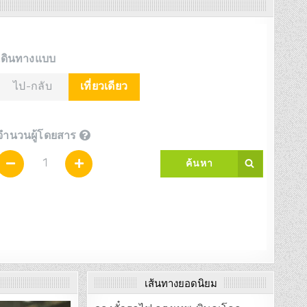
เส้นทางยอดนิยม