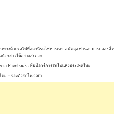
ี่เดินทางด้วยรถไฟที่สถานีรถไฟหารเทา จ.พัทลุง ท่านสามารถจองตั
ดังกล่าวได้อย่างสะดวก
จาก Facebook :
ทีมพีอาร์การรถไฟแห่งประเทศไทย
ดย – จองตั๋วรถไฟ.com