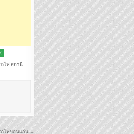
K
รถไฟ สถานี
รถไฟขอนแก่น →