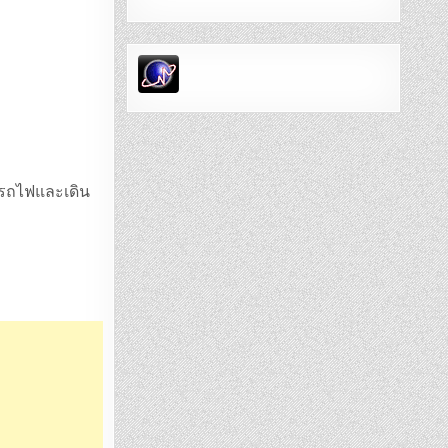
๋วรถไฟและเดิน