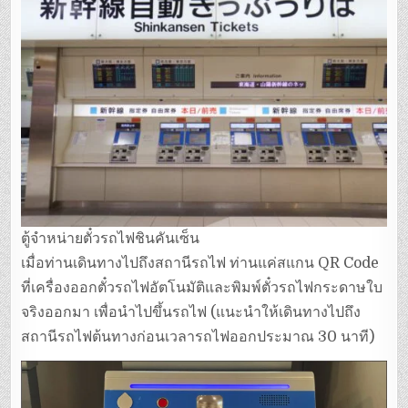
ตู้จำหน่ายตั๋วรถไฟชินคันเซ็น
เมื่อท่านเดินทางไปถึงสถานีรถไฟ ท่านแค่สแกน QR Code
ที่เครื่องออกตั๋วรถไฟอัตโนมัติและพิมพ์ตั๋วรถไฟกระดาษใบ
จริงออกมา เพื่อนำไปขึ้นรถไฟ (แนะนำให้เดินทางไปถึง
สถานีรถไฟต้นทางก่อนเวลารถไฟออกประมาณ 30 นาที)