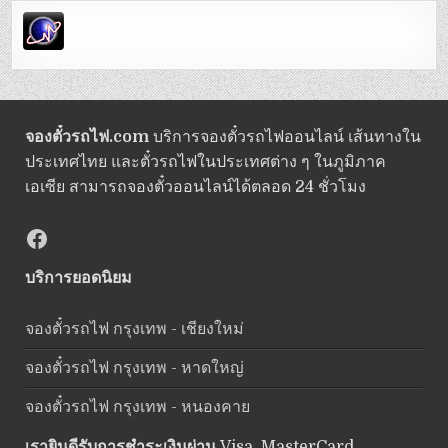
จองตั๋วรถไฟ.com
บริการจองตั๋วรถไฟออนไลน์ เส้นทางใน
ประเทศไทย และตั๋วรถไฟในประเทศต่าง ๆ ในภูมิภาค
เอเซีย สามารถจองตั๋วออนไลน์ได้ตลอด 24 ชั่วโมง
Facebook
บริการยอดนิยม
จองตั๋วรถไฟ กรุงเทพ - เชียงใหม่
จองตั๋วรถไฟ กรุงเทพ - หาดใหญ่
จองตั๋วรถไฟ กรุงเทพ - หนองคาย
เรายินดีรับการชำระเงินผ่าน
Visa, MasterCard,