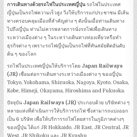
การเดินทางด้วยรถไฟในประเทศญี่ปุ่น
รถไฟในประเทศ
ญี่ปุ่นเป็นรถไฟความเร็วสูง วิ่งให้บริการแก่ประชาชน มีเส้น
ทางครอบคลุมเมืองที่สำคัญต่าง ๆ ดังนั้นเมื่อท่านเดินทาง
ไปถึงญี่ปุ่น ท่านไม่ควรพลาดการนั่งรถไฟเพื่อเดินทาง
ระหว่างเมืองต่าง ๆ ในระหว่างเดินทางท่องเที่ยวหรือทำ
ธุรกิจต่าง ๆ เพราะรถไฟญี่ปุ่นเป็นรถไฟที่ทันสมัยติดอันดับ
ต้น ๆ ของโลก
รถไฟในประเทศญี่ปุ่นให้บริการโดย
Japan Railways
(JR)
เชื่อมต่อการเดินทางระหว่างเมืองต่าง ๆ ของญี่ปุ่น
Tokyo, Yokohama, Shizuoka, Nagoya, Kyoto, Osaka,
Kobe, Himeji, Okayama, Hiroshima and Fukuoka.
ปัจจุบัน
Japan Railways (JR)
ประกอบด้วย บริษัทต่าง ๆ
หลายแห่งที่ดำเนินการให้บริการรถไฟ ซึ่งสามารถแบ่งออก
เป็น 6 บริษัท เพื่อให้บริการรถไฟโดยสารในภูมิภาคต่างๆ
ของญี่ปุ่น ได้แก่ JR Hokkaido, JR East, JR Central, JR
West, JR Shikoku และ JR Kyushu