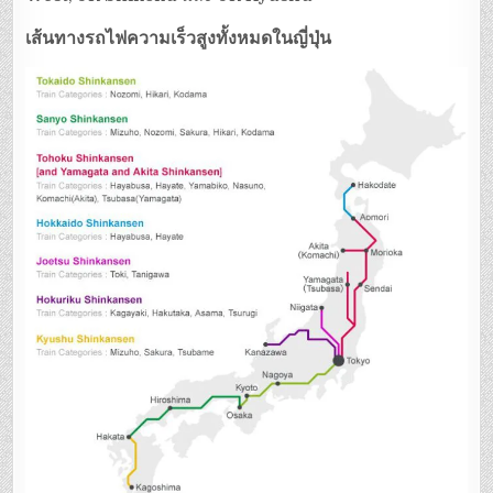
เส้นทางรถไฟความเร็วสูงทั้งหมดในญี่ปุ่น