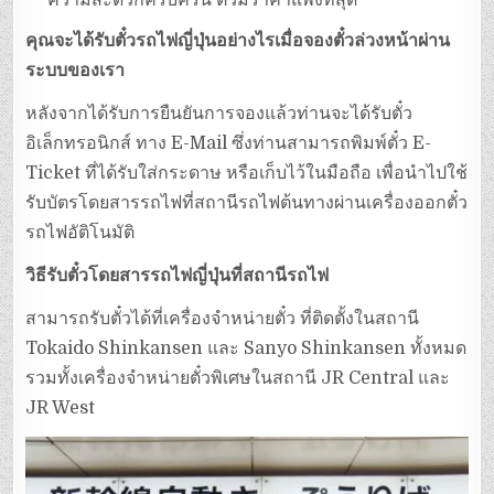
ความสะดวกครบครัน ตั๋วมีราคาแพงที่สุด
คุณจะได้รับตั๋วรถไฟญี่ปุ่นอย่างไรเมื่อจองตั๋วล่วงหน้าผ่าน
ระบบของเรา
หลังจากได้รับการยืนยันการจองแล้วท่านจะได้รับตั๋ว
อิเล็กทรอนิกส์ ทาง E-Mail ซึ่งท่านสามารถพิมพ์ตั๋ว E-
Ticket ที่ได้รับใส่กระดาษ หรือเก็บไว้ในมือถือ เพื่อนำไปใช้
รับบัตรโดยสารรถไฟที่สถานีรถไฟต้นทางผ่านเครื่องออกตั๋ว
รถไฟอัติโนมัติ
วิธีรับตั๋วโดยสารรถไฟญี่ปุ่นที่สถานีรถไฟ
สามารถรับตั๋วได้ที่เครื่องจำหน่ายตั๋ว ที่ติดตั้งในสถานี
Tokaido Shinkansen และ Sanyo Shinkansen ทั้งหมด
รวมทั้งเครื่องจำหน่ายตั๋วพิเศษในสถานี JR Central และ
JR West