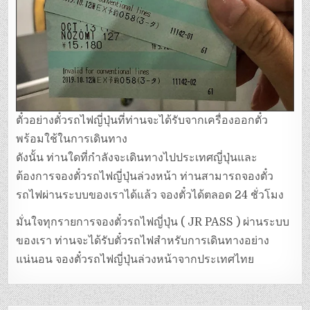
ตั๋วอย่างตั๋วรถไฟญี่ปุ่นที่ท่านจะได้รับจากเครื่องออกตั๋ว
พร้อมใช้ในการเดินทาง
ดังนั้น ท่านใดที่กำลังจะเดินทางไปประเทศญี่ปุ่นและ
ต้องการจองตั๋วรถไฟญี่ปุ่นล่วงหน้า ท่านสามารถจองตั๋ว
รถไฟผ่านระบบของเราได้แล้ว จองตั๋วได้ตลอด 24 ชั่วโมง
มั่นใจทุกรายการจองตั๋วรถไฟญี่ปุ่น ( JR PASS ) ผ่านระบบ
ของเรา ท่านจะได้รับตั๋วรถไฟสำหรับการเดินทางอย่าง
แน่นอน จองตั๋วรถไฟญี่ปุ่นล่วงหน้าจากประเทศไทย