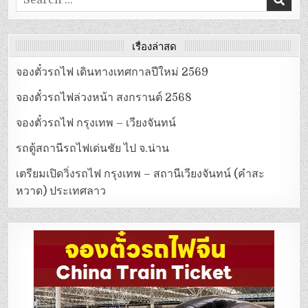
for:
เรื่องล่าสุด
จองตั๋วรถไฟ เดินทางเทศกาลปีใหม่ 2569
จองตั๋วรถไฟล่วงหน้า สงกรานต์ 2568
จองตั๋วรถไฟ กรุงเทพ – เวียงจันทน์
รถตู้สถานีรถไฟเด่นชัย ไป จ.น่าน
เตรียมเปิดวิ่งรถไฟ กรุงเทพ – สถานีเวียงจันทน์ (คำสะ
หวาด) ประเทศลาว