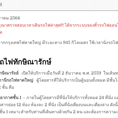
R
กราคม 2566
ุณาตรวจสอบเวลาเดินรถไฟล่าสุด!!! ได้จากระบบจองตั๋วรถไฟออนไล
me
ากกรุงเทพไฟหาดใหญ่ มีระยะทาง 945 กิโลเมตร ใช้เวลานั่งรถ
บรถไฟทักษิณารักษ์
ักษิณารัถย์
เปิดให้บริการเมื่อวันที่ 2 ธันวาคม พ.ศ. 2559 ในเส้น
สถานีรถไฟหาดใหญ่
ตู้โดยสารที่ให้บริการเป็นตู้นอนทั้งหมด มีชั้
 ชั้น คือ
อากาศชั้น 1
– ภายในตู้โดยสารมีที่นั่งให้บริการทั้งหมด 24 ที่นั่ง 
สารย่อย 12 ห้อง ห้องละ 2 ที่นั่ง เป็นที่นั่งเตียงบนและเตียงล่าง ดัง
ั้น 1 เหมาะสำหรับท่านที่เดินทางด้วยกัน 2 คน และต้องการความเ