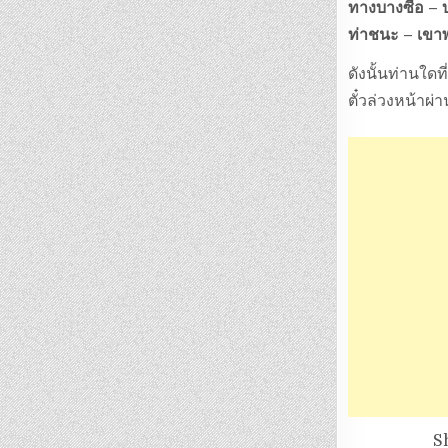
ทางบางซื่อ – 
ท่าชนะ – เขาพ
ดังนั้นท่านใด
ตั๋วล่วงหน้าผ
S