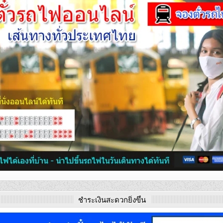
ชำระเงินสะดวกยิ่งขึ้น