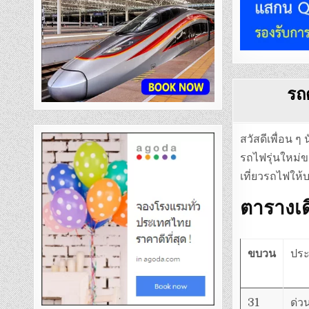
รถ
สวัสดีเพื่อน ๆ
รถไฟรุ่นใหม่
เที่ยวรถไฟให้บ
ตารางเด
ขบวน
ปร
31
ด่ว