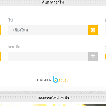
ค้นหาตั๋วรถไฟ
จองตั๋วรถไฟล่วงหน้า