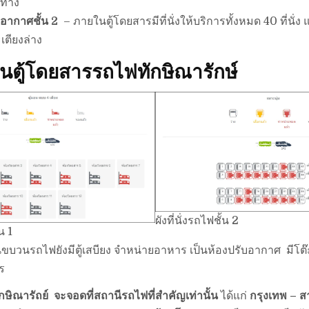
นทาง
อากาศชั้น 2
– ภายในตู้โดยสารมีที่นั่งให้บริการทั้งหมด 40 ที่นั่ง แบ่
เตียงล่าง
่งบนตู้โดยสารรถไฟทักษิณารักษ์
ผังที่นั่งรถไฟชั้น 2
้น 1
บวนรถไฟยังมีตู้เสบียง จำหน่ายอาหาร เป็นห้องปรับอากาศ มีโต๊ะใ
ร
กษิณารัถย์ จะจอดที่สถานีรถไฟที่สำคัญเท่านั้น
ได้แก่
กรุงเทพ – ส