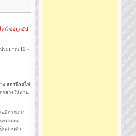
น์ ข้อมูลอัป
ไฟประมาณ 16 –
ทาง
สถานีรถไฟ
นโดยสารให้ท่าน
และมีการแบ่ง
นั้นรถนอน
ป็นส่วนตัว