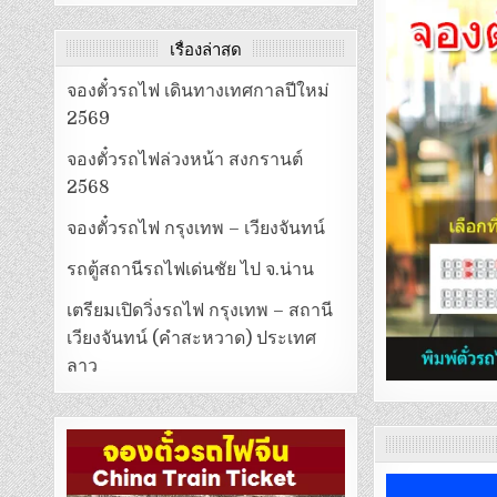
เรื่องล่าสุด
จองตั๋วรถไฟ เดินทางเทศกาลปีใหม่
2569
จองตั๋วรถไฟล่วงหน้า สงกรานต์
2568
จองตั๋วรถไฟ กรุงเทพ – เวียงจันทน์
รถตู้สถานีรถไฟเด่นชัย ไป จ.น่าน
เตรียมเปิดวิ่งรถไฟ กรุงเทพ – สถานี
เวียงจันทน์ (คำสะหวาด) ประเทศ
ลาว