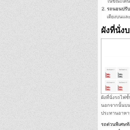
ในขณะเดิ
รถนอนปรับ
เตียงบนและ
ผังที่นั
ผังที่นั่งรถไฟชั
นอกจากนั้นบนข
ประทานอาหา
รถด่วนพิเศษทั