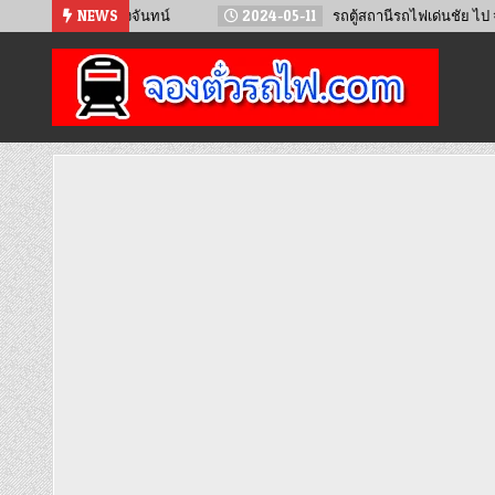
Skip
 เวียงจันทน์
NEWS
2024-05-11
รถตู้สถานีรถไฟเด่นชัย ไป จ.น่าน
to
content
จองตั๋วรถไฟออนไลน์
จำหน่ายตั๋วรถไฟล่วงหน้า จองได้ 24 ชั่วโมง