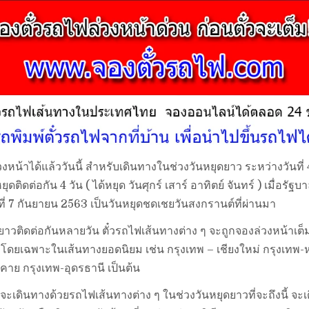
งหน้าได้แล้ววันนี้ สำหรับเดินทางในช่วงวันหยุดยาว ระหว่างวันที่
ดติดต่อกัน 4 วัน ( ได้หยุด วันศุกร์ เสาร์ อาทิตย์ จันทร์ ) เมื่อรั
นที่ 7 กันยายน 2563 เป็นวันหยุดชดเชยวันสงกรานต์ที่ผ่านมา
ยาวติดต่อกันหลายวัน ตั๋วรถไฟเส้นทางต่าง ๆ จะถูกจองล่วงหน้าเต็
 โดยเฉพาะในเส้นทางยอดนิยม เช่น กรุงเทพ – เชียงใหม่ กรุงเทพ
าย กรุงเทพ-อุดรธานี เป็นต้น
ี่จะเดินทางด้วยรถไฟเส้นทางต่าง ๆ ในช่วงวันหยุดยาวที่จะถึงนี้ จะเ