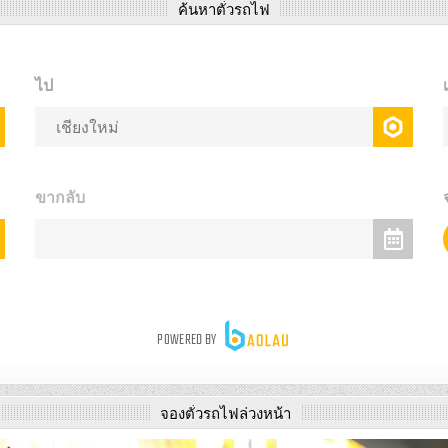
ค้นหาตั๋วรถไฟ
จองตั๋วรถไฟล่วงหน้า