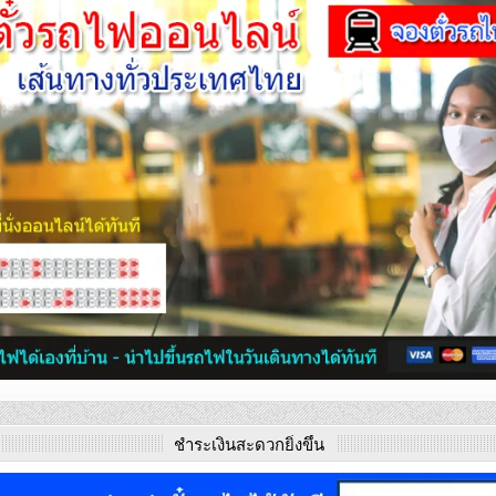
ชำระเงินสะดวกยิ่งขึ้น