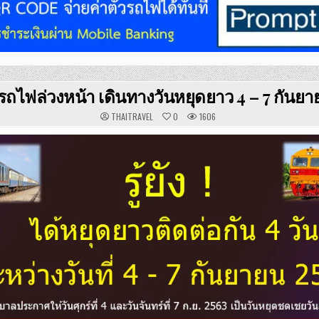
วรถไฟล่วงหน้า เดินทางวันหยุดยาว 4 – 7 กันยา
THAITRAVEL
0
1606