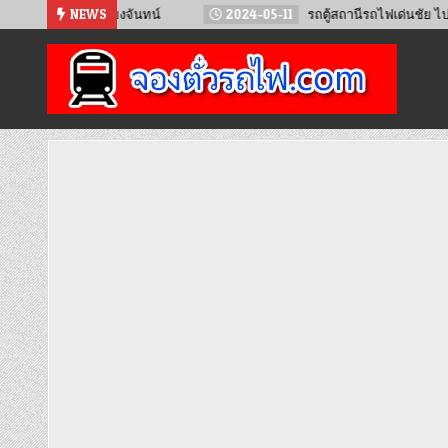
Skip
 – เวียงจันทน์
NEWS
2024-05-11
รถตู้สถานีรถไฟเด่นชัย ไป จ.น่าน
to
content
จองตั๋วรถไฟออนไลน์
จำหน่ายตั๋วรถไฟล่วงหน้า จองได้ 24 ชั่วโมง