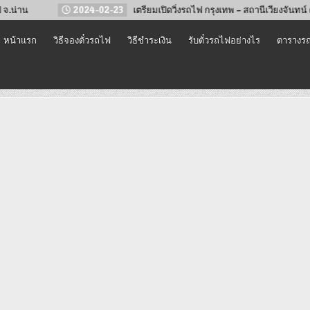
2024-02-23
เตรียมเปิดวิ่งรถไฟ กรุงเทพ – สถานีเวียงจันทน์ (คำสะหวาด) 
หน้าแรก
วิธีจองตั๋วรถไฟ
วิธีชำระเงิน
รับตั๋วรถไฟอย่างไร
ตารางรถ