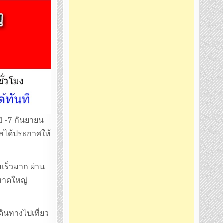
 4 -7 กันยายน
ฐบาลได้ประกาศให้
มเร็วมาก ผ่าน
-หาดใหญ่
ดินทางไปเที่ยว