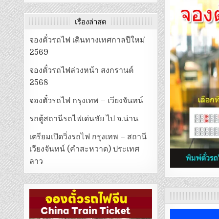
เรื่องล่าสุด
จองตั๋วรถไฟ เดินทางเทศกาลปีใหม่
2569
จองตั๋วรถไฟล่วงหน้า สงกรานต์
2568
จองตั๋วรถไฟ กรุงเทพ – เวียงจันทน์
รถตู้สถานีรถไฟเด่นชัย ไป จ.น่าน
เตรียมเปิดวิ่งรถไฟ กรุงเทพ – สถานี
เวียงจันทน์ (คำสะหวาด) ประเทศ
ลาว