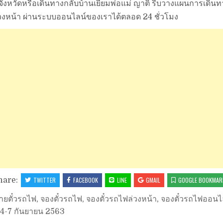
จังหวัดหรือเดินทางกลับบ้านเยี่ยมพ่อแม่ ญาติ รีบวางแผนการเดินท
่วงหน้า ผ่านระบบออนไลน์ของเราได้ตลอด 24 ชั่วโมง
hare:
TWITTER
FACEBOOK
LINE
GMAIL
GOOGLE BOOKMAR
ายตั๋วรถไฟ
,
จองตั๋วรถไฟ
,
จองตั๋วรถไฟล่วงหน้า
,
จองตั๋วรถไฟออนไ
 4-7 กันยายน 2563