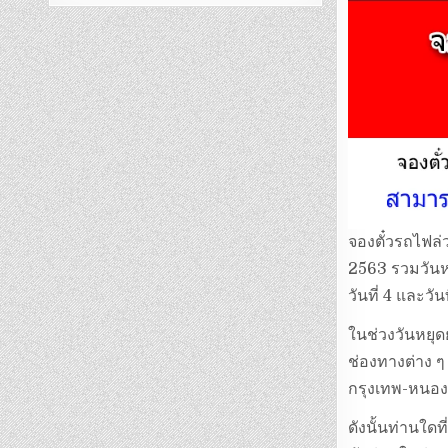
จองตั๋วรถไฟล่ว
2563 รวมวันหยุ
วันที่ 4 และวั
ในช่วงวันหยุด
ช่องทางต่าง ๆ
กรุงเทพ-หนองค
ดังนั้นท่านใดท