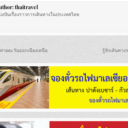
uthor:
thaitravel
บ่งปันเรื่องราวการเดินทางในประเทศไทย
สายตะวันออกเฉียงเหนือ
รู้จักเส้นท