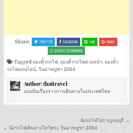
Share:
TWITTER
FACEBOOK
LINE
GMAIL
GOOGLE BOOKMARK
Tagged
จองตั๋วรถไฟ
,
จองตั๋วรถไฟล่วงหน้า
,
จองตั๋ว
รถไฟออนไลน์
,
วันมาฆบูชา 2564
Author:
thaitravel
แบ่งปันเรื่องราวการเดินทางในประเทศไทย
แนะแนว
นั่งรถไฟไปกาญจนบุรี →
เรื่อง
← นั่งรถไฟเดินทางไหว้พระ วันมาฆบูชา 2564