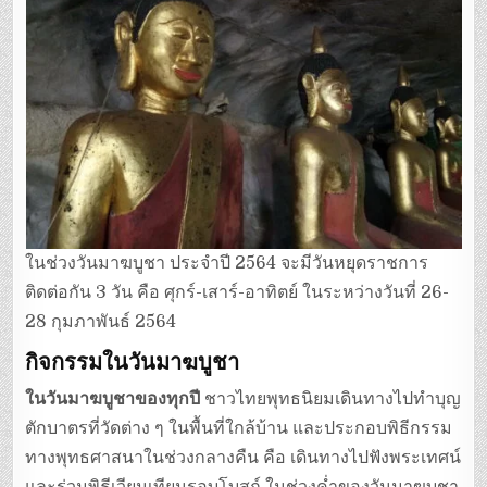
ในช่วงวันมาฆบูชา ประจำปี 2564 จะมีวันหยุดราชการ
ติดต่อกัน 3 วัน คือ ศุกร์-เสาร์-อาทิตย์ ในระหว่างวันที่ 26-
28 กุมภาพันธ์ 2564
กิจกรรมในวันมาฆบูชา
ในวันมาฆบูชาของทุกปี
ชาวไทยพุทธนิยมเดินทางไปทำบุญ
ตักบาตรที่วัดต่าง ๆ ในพื้นที่ใกล้บ้าน และประกอบพิธีกรรม
ทางพุทธศาสนาในช่วงกลางคืน คือ เดินทางไปฟังพระเทศน์
และร่วมพิธีเวียนเทียนรอบโบสถ์ ในช่วงค่ำของวันมาฆบูชา