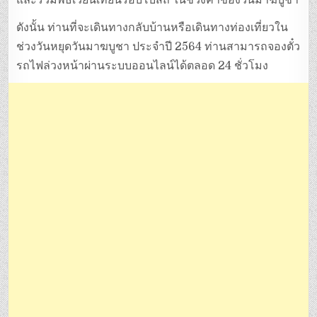
ดังนั้น ท่านที่จะเดินทางกลับบ้านหรือเดินทางท่องเที่ยวใน
ช่วงวันหยุดวันมาฆบูชา ประจำปี 2564 ท่านสามารถจองตั๋ว
รถไฟล่วงหน้าผ่านระบบออนไลน์ได้ตลอด 24 ชั่วโมง