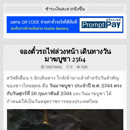
ชำระเงินสะดวกยิ่งขึ้น
จองตั๋วรถไฟล่วงหน้า เดินทางวัน
มาฆบูชา 2564
THAITRAVEL
0
1586
สวัสดีเพื่อน ๆ นักเดินทาง ใกล้เข้ามาแล้วสำหรับวันสำคัญ
ของชาวไทยพุทธ คือ
วันมาฆบูชา ประจำปี พ.ศ. 2564 ตรง
กับวันศุกร์ที่ 26 กุมภาพันธ์ 2564
และวันมาฆบูชา ได้
กำหนดให้เป็นวันหยุดราชการของประเทศไทย