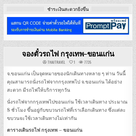
ชำระเงินสะดวกยิ่งขึ้น
จองตั๋วรถไฟ กรุงเทพ-ขอนแก่น
THAITRAVEL
1
7735
จ.ขอนแก่น เป็นจุดหมายของนักเดินทางหลาย ๆ ท่าน วันนี้
คุณสามารถนั่งรถไฟจากกรุงเทพไป จ.ขอนแก่น ได้อย่าง
สะดวก มีรถไฟให้บริการทุกวัน
นั่งรถไฟจากกรุงเทพไปขอนแก่น ใช้เวลาเดินทาง ประมาณ
8 ชั่วโมง ขึ้นอยู่กับขบวนรถไฟที่เราเลือกเดินทาง ซึ่งแต่ละ
ขบวนจะใช้เวลาเดินทางไม่เท่ากัน
ตารางเดินรถไฟ กรุงเทพ – ขอนแก่น