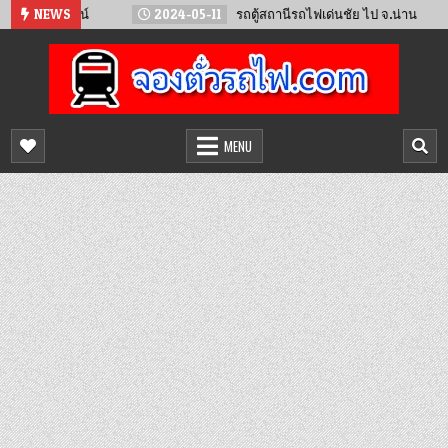
Skip
ยงจันทน์
NEWS
2024-05-11
รถตู้สถานีรถไฟเด่นชัย ไป จ.น่าน
20
to
content
จองตั๋วรถไฟออนไลน์
จำหน่ายตั๋วรถไฟล่วงหน้า จองได้ 24 ชั่วโมง
MENU