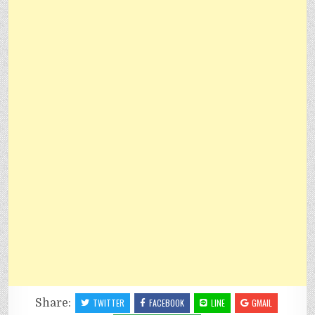
Share:
TWITTER
FACEBOOK
LINE
GMAIL