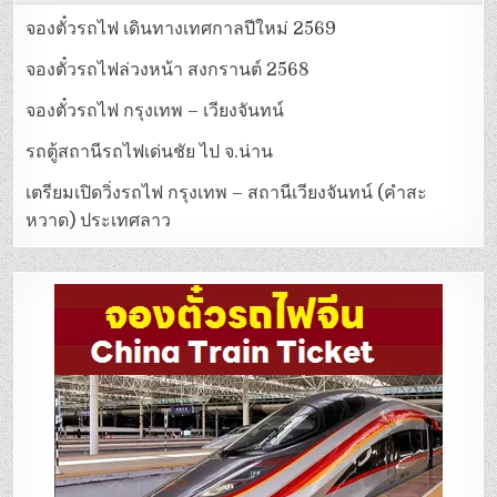
จองตั๋วรถไฟ เดินทางเทศกาลปีใหม่ 2569
จองตั๋วรถไฟล่วงหน้า สงกรานต์ 2568
จองตั๋วรถไฟ กรุงเทพ – เวียงจันทน์
รถตู้สถานีรถไฟเด่นชัย ไป จ.น่าน
เตรียมเปิดวิ่งรถไฟ กรุงเทพ – สถานีเวียงจันทน์ (คำสะ
หวาด) ประเทศลาว