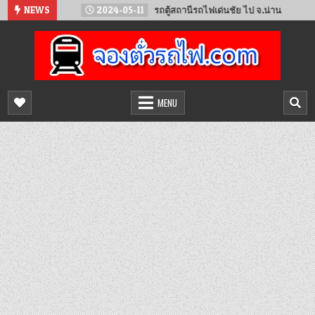
Skip
ันทน์
NEWS
2024-05-11
รถตู้สถานีรถไฟเด่นชัย ไป จ.น่าน
2024
to
content
จองตั๋วรถไฟออนไลน์
จำหน่ายตั๋วรถไฟล่วงหน้า จองได้ 24 ชั่วโมง
MENU