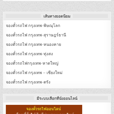
เส้นทางยอดนิยม
จองตั๋วรถไฟ กรุงเทพ-พิษณุโลก
จองตั๋วรถไฟ กรุงเทพ-สุราษฎร์ธานี
จองตั๋วรถไฟ กรุงเทพ-หนองคาย
จองตั๋วรถไฟ กรุงเทพ-ทุ่งสง
จองตั๋วรถไฟกรุงเทพ-หาดใหญ่
จองตั๋วรถไฟ กรุงเทพ – เชียงใหม่
จองตั๋วรถไฟ กรุงเทพ-ตรัง
มีระบบเลือกที่นั่งออนไลน์