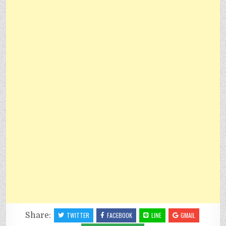
Share:
TWITTER
FACEBOOK
LINE
GMAIL