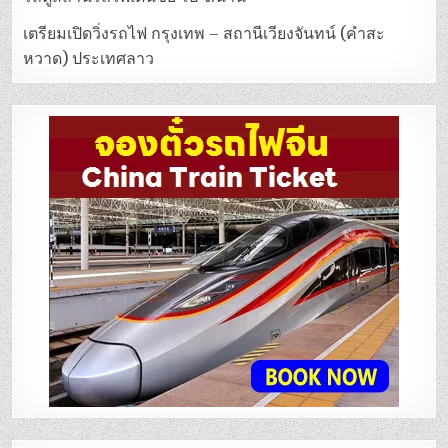
เตรียมเปิดวิ่งรถไฟ กรุงเทพ – สถานีเวียงจันทน์ (คำสะ
หวาด) ประเทศลาว