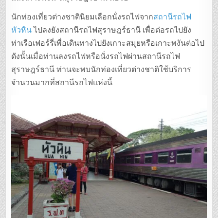
นักท่องเที่ยวต่างชาตินิยมเลือกนั่งรถไฟจาก
สถานีรถไฟ
หัวหิน
ไปลงยังสถานีรถไฟสุราษฎร์ธานี เพื่อต่อรถไปยัง
ท่าเรือเฟอร์รี่เพื่อเดินทางไปยังเกาะสมุยหรือเกาะพงันต่อไป
ดังนั้นเมื่อท่านลงรถไฟหรือนั่งรถไฟผ่านสถานีรถไฟ
สุราษฎร์ธานี ท่านจะพบนักท่องเที่ยวต่างชาติใช้บริการ
จำนวนมากที่สถานีรถไฟแห่งนี้