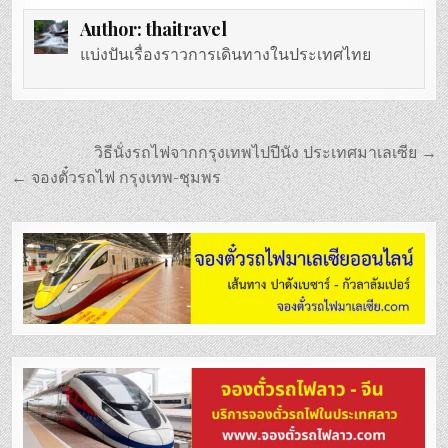
Author:
thaitravel
แบ่งปันเรื่องราวการเดินทางในประเทศไทย
แนะแนว
วิธีนั่งรถไฟจากกรุงเทพไปปีนัง ประเทศมาเลเซีย →
เรื่อง
← จองตั๋วรถไฟ กรุงเทพ-ชุมพร