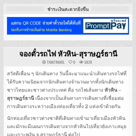
ชำระเงินสะดวกยิ่งขึ้น
จองตั๋วรถไฟ หัวหิน-สุราษฎร์ธานี
THAITRAVEL
0
5828
สวัสดีเพื่อน ๆ นักเดินทาง วันนี้จะมาแนะนำเส้นทางรถไฟที่
ได้รับความนิยมจากนักเดินทางจำนวนมากทั้งนักเดินทาง
ชาวไทยและชาวต่างประเทศ คือ รถไฟเส้นทาง
หัวหิน –
สุราษฎร์ธานี
เนื่องจากเป็นเส้นทางการเดินทางที่เชื่อมต่อ
การเดินทางระหว่างเมืองท่องเที่ยวทั้ง 2 แห่งเข้าด้วยกัน
นักท่องเที่ยวชาวต่างชาติที่เดินทางเข้ามาเที่ยวเมืองหัวหิน
และมักจะมีแผนการเดินทางจากหัวหินไปเที่ยวยังเกาะสมุย
และเกาะพงัน จ.สุราษฎร์ธานี ต่อไป