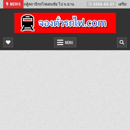
Skip
11
รถตู้สถานีรถไฟเด่นชัย ไป จ.น่าน
NEWS
2024-02-23
เตรียมเปิดวิ่งร
to
content
จองตั๋วรถไฟออนไลน์
จำหน่ายตั๋วรถไฟล่วงหน้า จองได้ 24 ชั่วโมง
MENU