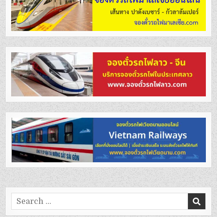
Search
for: