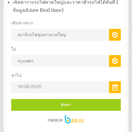
เช็คตารางรถไฟหาดใหญ่และราคาตั๋วรถไฟได้ทันที (
ข้อมูลอัปเดท Real time)