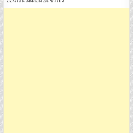
ออนไลน์ได้ตลอด 24 ชั่วโมง