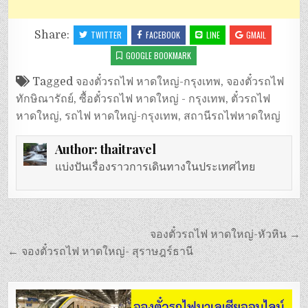
Share:
TWITTER
FACEBOOK
LINE
GMAIL
GOOGLE BOOKMARK
Tagged
จองตั๋วรถไฟ หาดใหญ่-กรุงเทพ
,
จองตั๋วรถไฟ
ทักษิณารัถย์
,
ซื้อตั๋วรถไฟ หาดใหญ่ - กรุงเทพ
,
ตั๋วรถไฟ
หาดใหญ่
,
รถไฟ หาดใหญ่-กรุงเทพ
,
สถานีรถไฟหาดใหญ่
Author:
thaitravel
แบ่งปันเรื่องราวการเดินทางในประเทศไทย
แนะแนว
จองตั๋วรถไฟ หาดใหญ่-หัวหิน →
เรื่อง
← จองตั๋วรถไฟ หาดใหญ่- สุราษฎร์ธานี