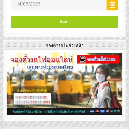
จองตั๋วรถไฟล่วงหน้า