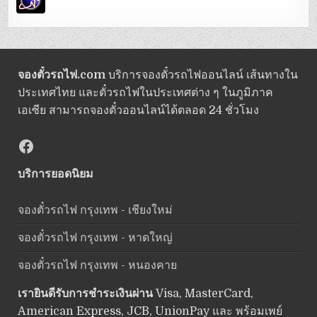
จองตั๋วรถไฟ.com
บริการจองตั๋วรถไฟออนไลน์ เส้นทางใน
ประเทศไทย และตั๋วรถไฟในประเทศต่าง ๆ ในภูมิภาค
เอเซีย สามารถจองตั๋วออนไลน์ได้ตลอด 24 ชั่วโมง
Facebook
บริการยอดนิยม
จองตั๋วรถไฟ กรุงเทพ - เชียงใหม่
จองตั๋วรถไฟ กรุงเทพ - หาดใหญ่
จองตั๋วรถไฟ กรุงเทพ - หนองคาย
เรายินดีรับการชำระเงินผ่าน
Visa, MasterCard,
American Express, JCB, UnionPay และ พร้อมเพย์