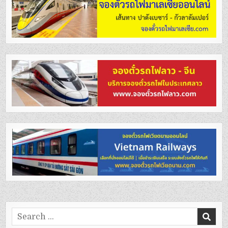
Search
for: