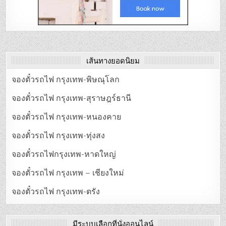
เส้นทางยอดนิยม
จองตั๋วรถไฟ กรุงเทพ-พิษณุโลก
จองตั๋วรถไฟ กรุงเทพ-สุราษฎร์ธานี
จองตั๋วรถไฟ กรุงเทพ-หนองคาย
จองตั๋วรถไฟ กรุงเทพ-ทุ่งสง
จองตั๋วรถไฟกรุงเทพ-หาดใหญ่
จองตั๋วรถไฟ กรุงเทพ – เชียงใหม่
จองตั๋วรถไฟ กรุงเทพ-ตรัง
มีระบบเลือกที่นั่งออนไลน์