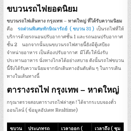
ขบวนรถไฟยอดนิยม
ขบวนรถไฟเส้นทาง กรุงเทพ – หาดใหญ่ ที่ได้รับความนิยม
คือ
รถด่วนพิเศษทักษิณารัถย์ ( ขบวน 31 )
เป็นรถไฟที่ให้
บริการด้วยรถนอนปรับอากาศชั้น 1 และรถนอนปรับอากาศ
ชั้น 2 นอกจากนั้นบนขบวนรถไฟสายนี้ยังมีตู้เสบียง
จำหน่ายอาหาร เป็นห้องปรับอากาศ มีโต๊ะให้นั่งรับ
ประทานอาหาร นั่งทางไกลได้อย่างสบาย ดังนั้นรถไฟขบวน
นี้จึงได้รับความนิยมจากนักเดินทางอันดับต้น ๆ ในการเดิน
ทางในเส้นทางนี้
ตารางรถไฟ กรุงเทพ – หาดใหญ่
กรุณาตรวจสอบตารางรถไฟล่าสุด ! ได้จากระบบจองตั๋ว
ออนไลน์ ( ข้อมูลอัปเดท Realtime)
ขบวน
ประเภทรถ
เวลาออก (
เวลาถึง (
ชุม