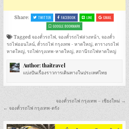
Share:
TWITTER
FACEBOOK
LINE
GMAIL
GOOGLE BOOKMARK
Tagged
จองตั๋วรถไฟ
,
จองตั๋วรถไฟล่วงหน้า
,
จองตั๋ว
รถไฟออนไลน์
,
ตั๋วรถไฟ กรุงเทพ - หาดใหญ่
,
ตารางรถไฟ
หาดใหญ่
,
รถไฟกรุงเทพ-หาดใหญ่
,
สถานีรถไฟหาดใหญ่
Author:
thaitravel
แบ่งปันเรื่องราวการเดินทางในประเทศไทย
แนะแนว
จองตั๋วรถไฟ กรุงเทพ – เชียงใหม่ →
เรื่อง
← จองตั๋วรถไฟ กรุงเทพ-ตรัง