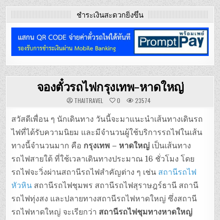
ชำระเงินสะดวกยิ่งขึ้น
จองตั๋วรถไฟกรุงเทพ-หาดใหญ่
THAITRAVEL
0
23574
สวัสดีเพื่อน ๆ นักเดินทาง วันนี้จะมาแนะนำเส้นทางเดินรถ
ไฟที่ได้รับความนิยม และมีจำนวนผู้ใช้บริการรถไฟในเส้น
ทางนี้จำนวนมาก คือ
กรุงเทพ – หาดใหญ่
เป็นเส้นทาง
รถไฟสายใต้ ที่ใช้เวลาเดินทางประมาณ 16 ชั่วโมง โดย
รถไฟจะวิ่งผ่านสถานีรถไฟสำคัญต่าง ๆ เช่น
สถานีรถไฟ
หัวหิน
สถานีรถไฟชุมพร สถานีรถไฟสุราษฎร์ธานี สถานี
รถไฟทุ่งสง และปลายทางสถานีรถไฟหาดใหญ่ ซึ่งสถานี
รถไฟหาดใหญ่ จะเรียกว่า
สถานีรถไฟชุมทางหาดใหญ่