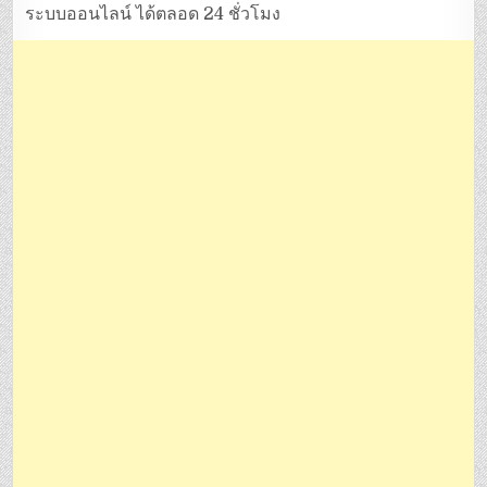
ระบบออนไลน์ ได้ตลอด 24 ชั่วโมง