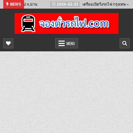
Skip
ชัย ไป จ.น่าน
NEWS
2024-02-23
เตรียมเปิดวิ่งรถไฟ กรุงเทพ – สถานีเวี
to
content
จองตั๋วรถไฟออนไลน์
จำหน่ายตั๋วรถไฟล่วงหน้า จองได้ 24 ชั่วโมง
MENU