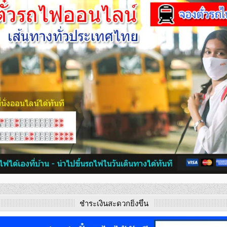
ชำระเงินสะดวกยิ่งขึ้น