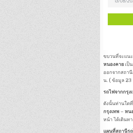
ขบวนที่จะแนะ
หนองคาย
เป็น
ออกจากสถานีก
น. ( ข้อมูล 23
รถไฟจากกรุง
ดังนั้นท่านใ
กรุงเทพ – ห
หน้า ได้เดินทา
แผนที่สถานี