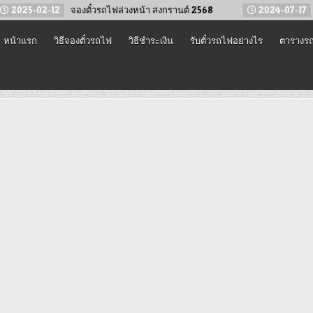
จองตั๋วรถไฟล่วงหน้า สงกรานต์ 2568
2024-07-17
จองตั๋วรถไฟ กรุ
หน้าแรก
วิธีจองตั๋วรถไฟ
วิธีชำระเงิน
รับตั๋วรถไฟอย่างไร
ตารางรถ