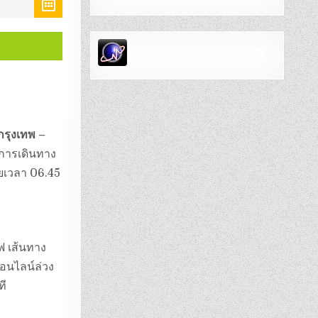
 กรุงเทพ –
ดการเดินทาง
ยเวลา 06.45
ฟ เส้นทาง
ออนไลน์ล่วง
ที