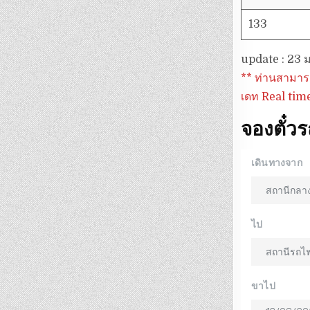
133
update : 23
** ท่านสามาร
เดท Real tim
จองตั๋ว