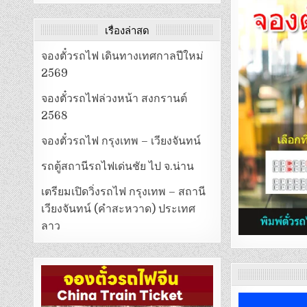
เรื่องล่าสุด
จองตั๋วรถไฟ เดินทางเทศกาลปีใหม่
2569
จองตั๋วรถไฟล่วงหน้า สงกรานต์
2568
จองตั๋วรถไฟ กรุงเทพ – เวียงจันทน์
รถตู้สถานีรถไฟเด่นชัย ไป จ.น่าน
เตรียมเปิดวิ่งรถไฟ กรุงเทพ – สถานี
เวียงจันทน์ (คำสะหวาด) ประเทศ
ลาว