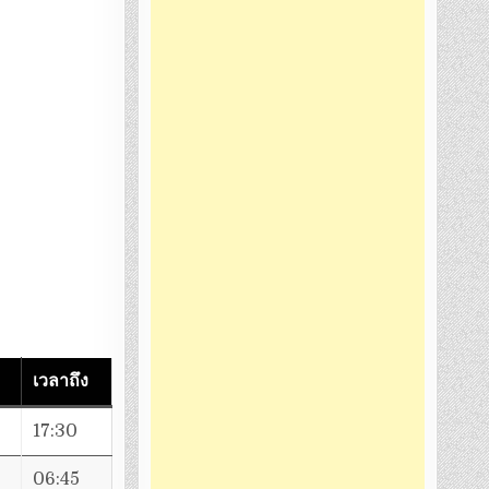
เวลาถึง
17:30
06:45