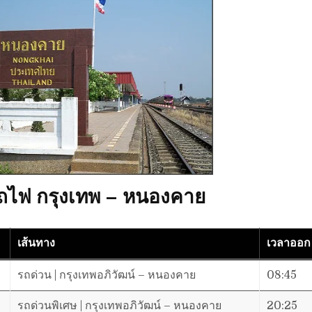
ถไฟ กรุงเทพ – หนองคาย
เส้นทาง
เวลาออก
รถด่วน | กรุงเทพอภิวัฒน์ – หนองคาย
08:45
รถด่วนพิเศษ | กรุงเทพอภิวัฒน์ – หนองคาย
20:25