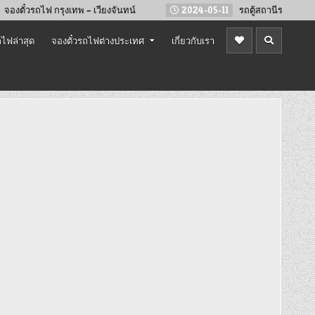
งเทพ – เวียงจันทน์
2024-05-11
รถตู้สถานีรถไฟเด่นชัย ไป จ.น่าน
ไฟล่าสุด
จองตั๋วรถไฟต่างประเทศ
เกี่ยวกับเรา