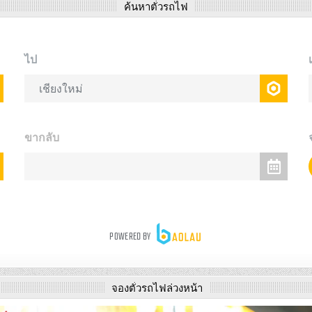
ค้นหาตั๋วรถไฟ
จองตั๋วรถไฟล่วงหน้า