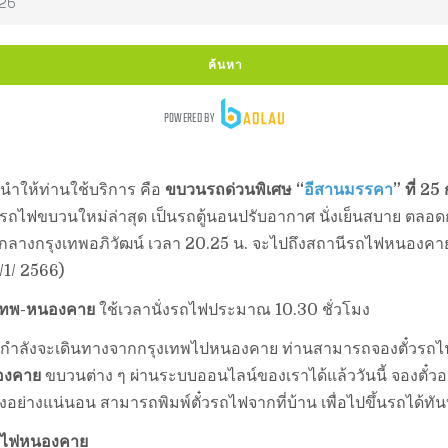
นำให้ท่านใช้บริการ คือ
ขบวนรถด่วนพิเศษ “
อีสานมรรคา
” ที่ 25
รถไฟขบวนใหม่ล่าสุด เป็นรถตู้นอนปรับอากาศ นั่งเย็นสบาย ตลอ
ลางกรุงเทพอภิวัฒน์ เวลา 20.25 น. จะไปถึงสถานีรถไฟหนองคา
 /1/ 2566)
เทพ-หนองคาย
ใช้เวลานั่งรถไฟประมาณ 10.30 ชั่วโมง
ดที่กำลังจะเดินทางจากกรุงเทพไปหนองคาย ท่านสามารถจองตั๋วรถไ
นองคาย
ขบวนต่าง ๆ ผ่านระบบออนไลน์ของเราได้แล้ววันนี้ จองตั๋ว
งอย่างแน่นอน สามารถพิมพ์ตั๋วรถไฟจากที่บ้าน เพื่อไปขึ้นรถได้ทัน
รถไฟหนองคาย