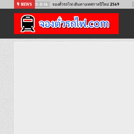
Skip
2025-11-16
NEWS
จองตั๋วรถไฟ เดินทางเทศกาลปีใหม่ 2569
2025-02-12
to
content
จองตั๋วรถไฟออนไลน์
จำหน่ายตั๋วรถไฟล่วงหน้า จองได้ 24 ชั่วโมง