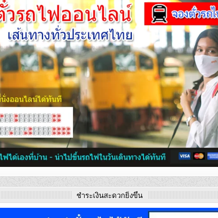
ชำระเงินสะดวกยิ่งขึ้น