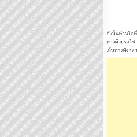
ดังนั้นท่านใด
ทางด้วยรถไฟ เ
เส้นทางดังกล่