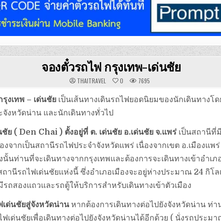
จองตั๋วรถไฟ กรุงเทพ-เด่นชัย
THAITRAVEL
0
7695
กรุงเทพ – เด่นชัย
เป็นเส้นทางเดินรถไฟยอดนิยมของนักเดินทางโ
ะจังหวัดน่าน และนักเดินทางทั่วไป
ัย ( Den Chai ) ตั้งอยู่ที่ ต. เด่นชัย อ.เด่นชัย จ.แพร่
เป็นสถานีที่ม
องจากเป็นสถานีรถไฟประจำจังหวัดแพร่ เนื่องจากเขต อ.เมืองแพร่ 
ดังนั้นท่านที่จะเดินทางจากกรุงเทพและต้องการจะเดินทางเข้าอำเภ
สถานีรถไฟเด่นชัยแห่งนี้ ซึ่งอำเภอเมืองจะอยู่ห่างประมาณ 24 กิโ
ีรถสองแถวและรถตู้ให้บริการสำหรับเดินทางเข้าตัวเมือง
ด่นชัยสู่จังหวัดน่าน
หากต้องการเดินทางต่อไปยังจังหวัดน่าน ท่
ฟเด่นชัยเพื่อเดินทางต่อไปยังจังหวัดน่านได้อีกด้วย ( นั่งรถประมาณ