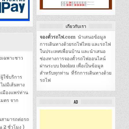
เกี่ยวกับเรา
จองตั๋วรถไฟ.com
นำเสนอข้อมูล
การเดินทางด้วยรถไฟไทย และรถไฟ
ในประเทศเพื่อนบ้าน และนำเสนอ
ดยเฉพาะชาว
ช่องทางการจองตั๋วรถไฟออนไลน์
ผ่านระบบ baolau เพื่อเป็นข้อมูล
สำหรับทุกท่าน ที่รักการเดินทางด้วย
ีผู้ใช้บริการ
รถไฟ
ไม่มีเส้นทาง
อเมืองแพร่ท่าน
ลเมตร จาก
AD
านสามารถต่อรถ
 2 ชั่วโมง )