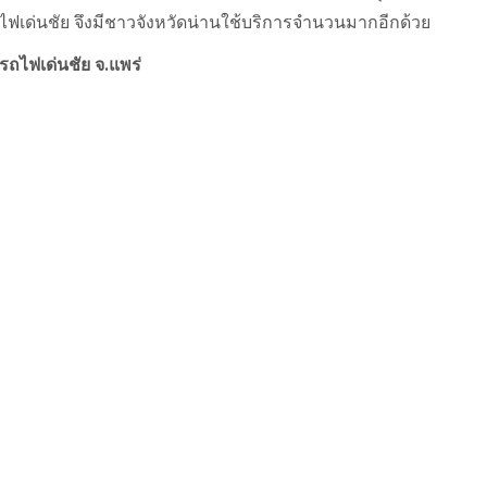
ถไฟเด่นชัย จึงมีชาวจังหวัดน่านใช้บริการจำนวนมากอีกด้วย
ีรถไฟเด่นชัย จ.แพร่