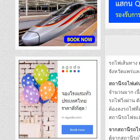
รถไฟเส้นทาง
จังหวัดแพร่แล
สถานีรถไฟเด่นช
จำนวนมาก เนื่
รถไฟวิ่งผ่าน 
ต้องลงรถไฟที่
สถานีรถไฟจะม
จากสถานีรถไฟเ
ตู้จากสถานีรถไ