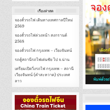
เรื่องล่าสุด
จองตั๋วรถไฟ เดินทางเทศกาลปีใหม่
2569
จองตั๋วรถไฟล่วงหน้า สงกรานต์
2568
จองตั๋วรถไฟ กรุงเทพ – เวียงจันทน์
รถตู้สถานีรถไฟเด่นชัย ไป จ.น่าน
เตรียมเปิดวิ่งรถไฟ กรุงเทพ – สถานี
เวียงจันทน์ (คำสะหวาด) ประเทศ
ลาว