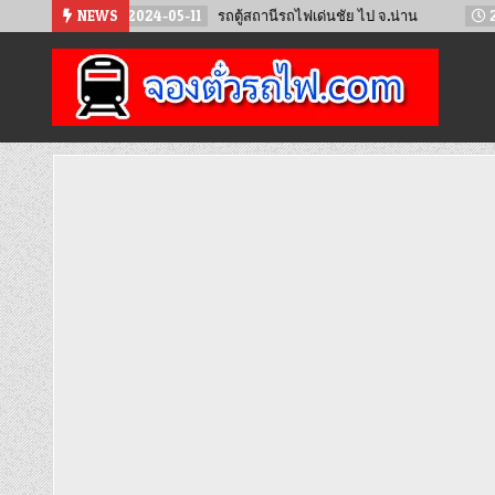
Skip
2024-05-11
NEWS
รถตู้สถานีรถไฟเด่นชัย ไป จ.น่าน
2024-02-23
to
content
จองตั๋วรถไฟออนไลน์
จำหน่ายตั๋วรถไฟล่วงหน้า จองได้ 24 ชั่วโมง