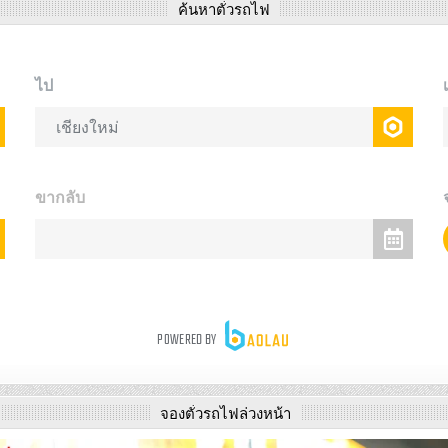
ค้นหาตั๋วรถไฟ
จองตั๋วรถไฟล่วงหน้า