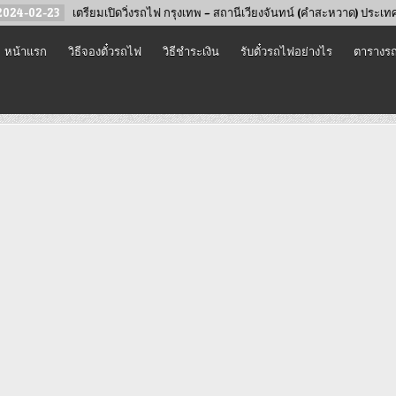
เตรียมเปิดวิ่งรถไฟ กรุงเทพ – สถานีเวียงจันทน์ (คำสะหวาด) ประเทศลาว
หน้าแรก
วิธีจองตั๋วรถไฟ
วิธีชำระเงิน
รับตั๋วรถไฟอย่างไร
ตารางรถ