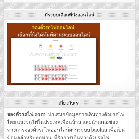
มีระบบเลือกที่นั่งออนไลน์
เกี่ยวกับเรา
จองตั๋วรถไฟ.com
นำเสนอข้อมูลการเดินทางด้วยรถไฟ
ไทย และรถไฟในประเทศเพื่อนบ้าน และนำเสนอช่อง
ทางการจองตั๋วรถไฟออนไลน์ผ่านระบบ baolau เพื่อเป็น
ข้อมูลสำหรับทุกท่าน ที่รักการเดินทางด้วยรถไฟ