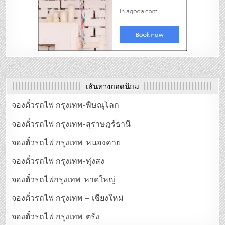
เส้นทางยอดนิยม
จองตั๋วรถไฟ กรุงเทพ-พิษณุโลก
จองตั๋วรถไฟ กรุงเทพ-สุราษฎร์ธานี
จองตั๋วรถไฟ กรุงเทพ-หนองคาย
จองตั๋วรถไฟ กรุงเทพ-ทุ่งสง
จองตั๋วรถไฟกรุงเทพ-หาดใหญ่
จองตั๋วรถไฟ กรุงเทพ – เชียงใหม่
จองตั๋วรถไฟ กรุงเทพ-ตรัง