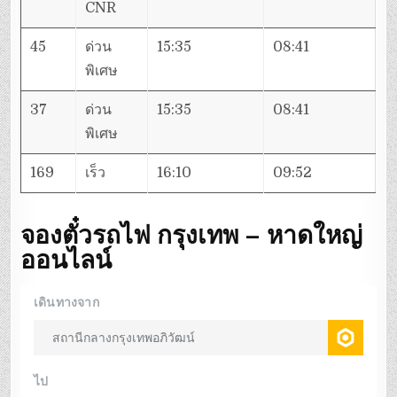
CNR
45
ด่วน
15:35
08:41
พิเศษ
37
ด่วน
15:35
08:41
พิเศษ
169
เร็ว
16:10
09:52
จองตั๋วรถไฟ กรุงเทพ – หาดใหญ่
ออนไลน์