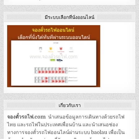
มีระบบเลือกที่นั่งออนไลน์
เกี่ยวกับเรา
จองตั๋วรถไฟ.com
นำเสนอข้อมูลการเดินทางด้วยรถไฟ
ไทย และรถไฟในประเทศเพื่อนบ้าน และนำเสนอช่อง
ทางการจองตั๋วรถไฟออนไลน์ผ่านระบบ baolau เพื่อเป็น