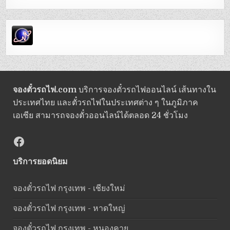
จองตั๋วรถไฟ.com
บริการจองตั๋วรถไฟออนไลน์ เส้นทางใน
ประเทศไทย และตั๋วรถไฟในประเทศต่าง ๆ ในภูมิภาค
เอเซีย สามารถจองตั๋วออนไลน์ได้ตลอด 24 ชั่วโมง
Facebook
บริการยอดนิยม
จองตั๋วรถไฟ กรุงเทพ - เชียงใหม่
จองตั๋วรถไฟ กรุงเทพ - หาดใหญ่
จองตั๋วรถไฟ กรุงเทพ - หนองคาย