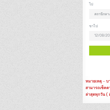
หมายเหตุ – บา
สามารถเช็คตาร
ล่าสุดทุกวัน (