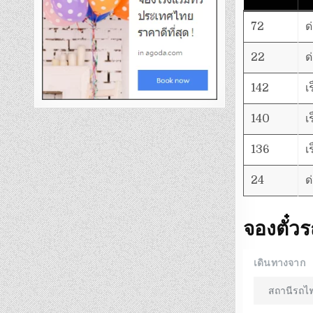
72
ด
22
ด
142
เ
140
เ
136
เ
24
ด
จองตั๋ว