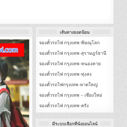
เส้นทางยอดนิยม
จองตั๋วรถไฟ กรุงเทพ-พิษณุโลก
จองตั๋วรถไฟ กรุงเทพ-สุราษฎร์ธานี
จองตั๋วรถไฟ กรุงเทพ-หนองคาย
จองตั๋วรถไฟ กรุงเทพ-ทุ่งสง
จองตั๋วรถไฟกรุงเทพ-หาดใหญ่
จองตั๋วรถไฟ กรุงเทพ – เชียงใหม่
จองตั๋วรถไฟ กรุงเทพ-ตรัง
มีระบบเลือกที่นั่งออนไลน์