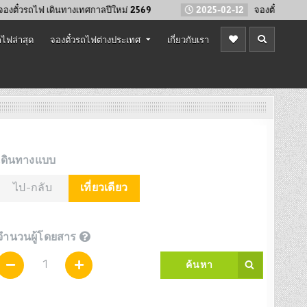
ฟ เดินทางเทศกาลปีใหม่ 2569
2025-02-12
จองตั๋วรถไฟล่วงหน้า สง
ไฟล่าสุด
จองตั๋วรถไฟต่างประเทศ
เกี่ยวกับเรา