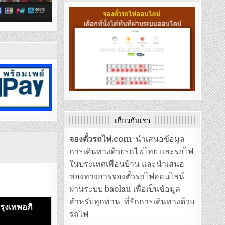
เกี่ยวกับเรา
จองตั๋วรถไฟ.com
นำเสนอข้อมูล
การเดินทางด้วยรถไฟไทย และรถไฟ
ในประเทศเพื่อนบ้าน และนำเสนอ
ช่องทางการจองตั๋วรถไฟออนไลน์
ผ่านระบบ baolau เพื่อเป็นข้อมูล
สำหรับทุกท่าน ที่รักการเดินทางด้วย
รุงเทพอภิ
รถไฟ