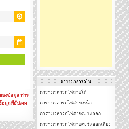
ตารางเวลารถไฟ
ตารางเวลารถไฟสายใต้
ของข้อมูล ท่าน
ตารางเวลารถไฟสายเหนือ
อมูลที่อัปเดท
ตารางเวลารถไฟสายตะวันออก
ตารางเวลารถไฟสายตะวันออกเฉียง