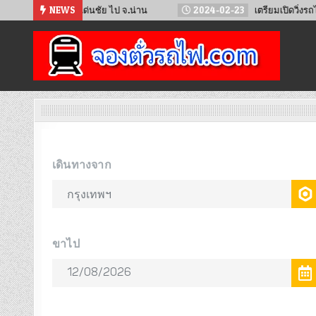
Skip
สถานีรถไฟเด่นชัย ไป จ.น่าน
NEWS
2024-02-23
เตรียมเปิดวิ่งรถไฟ กรุงเท
to
content
จองตั๋วรถไฟออนไลน์
จำหน่ายตั๋วรถไฟล่วงหน้า จองได้ 24 ชั่วโมง