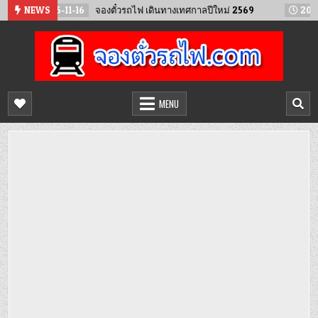
Skip
1-16
NEWS
จองตั๋วรถไฟ เดินทางเทศกาลปีใหม่ 2569
2025-02-12
จองตั๋
to
content
จองตั๋วรถไฟออนไลน์
จำหน่ายตั๋วรถไฟล่วงหน้า จองได้ 24 ชั่วโมง
MENU