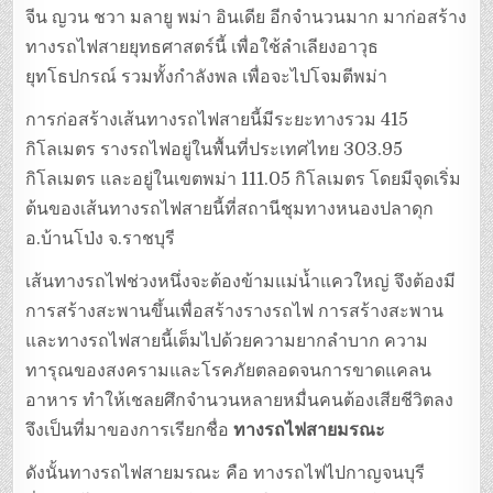
จีน ญวน ชวา มลายู พม่า อินเดีย อีกจำนวนมาก มาก่อสร้าง
ทางรถไฟสายยุทธศาสตร์นี้ เพื่อใช้ลำเลียงอาวุธ
ยุทโธปกรณ์ รวมทั้งกำลังพล เพื่อจะไปโจมตีพม่า
การก่อสร้างเส้นทางรถไฟสายนี้มีระยะทางรวม 415
กิโลเมตร รางรถไฟอยู่ในพื้นที่ประเทศไทย 303.95
กิโลเมตร และอยู่ในเขตพม่า 111.05 กิโลเมตร โดยมีจุดเริ่ม
ต้นของเส้นทางรถไฟสายนี้ที่สถานีชุมทางหนองปลาดุก
อ.บ้านโป่ง จ.ราชบุรี
เส้นทางรถไฟช่วงหนึ่งจะต้องข้ามแม่น้ำแควใหญ่ จึงต้องมี
การสร้างสะพานขึ้นเพื่อสร้างรางรถไฟ การสร้างสะพาน
และทางรถไฟสายนี้เต็มไปด้วยความยากลำบาก ความ
ทารุณของสงครามและโรคภัยตลอดจนการขาดแคลน
อาหาร ทำให้เชลยศึกจำนวนหลายหมื่นคนต้องเสียชีวิตลง
จึงเป็นที่มาของการเรียกชื่อ
ทางรถไฟสายมรณะ
ดังนั้นทางรถไฟสายมรณะ คือ ทางรถไฟไปกาญจนบุรี