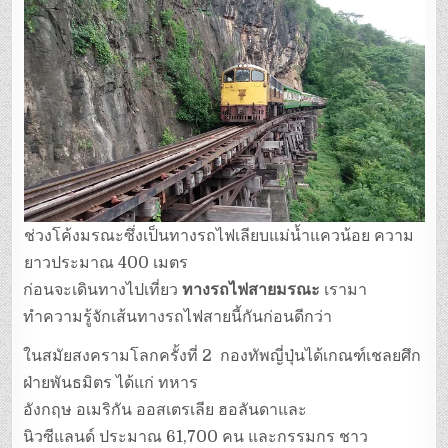
ช่วงโค้งมรณะซึ่งเป็นทางรถไฟเลียบแม่น้ำแควน้อย ความ
ยาวประมาณ 400 เมตร
ก่อนจะเดินทางไปเที่ยว
ทางรถไฟสายมรณะ
เรามา
ทำความรู้จักเส้นทางรถไฟสายนี้กันก่อนดีกว่า
ในสมัยสงครามโลกครั้งที่ 2 กองทัพญี่ปุ่นได้เกณฑ์เชลยศึก
ฝ่ายพันธมิตร ได้แก่ ทหาร
อังกฤษ อเมริกัน ออสเตรเลีย ฮอลันดาและ
นิวซีแลนด์ ประมาณ 61,700 คน และกรรมกร ชาว