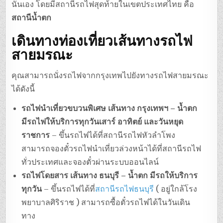
นั่นเอง โดยมีสถานีรถไฟสุดท้ายในเขตประเทศไทย คือ
สถานีน้ำตก
เดินทางท่องเที่ยวเส้นทางรถไฟ
สายมรณะ
คุณสามารถนั่งรถไฟจากกรุงเทพไปยังทางรถไฟสายมรณะ
ได้ดังนี้
รถไฟนำเที่ยวขบวนพิเศษ เส้นทาง กรุงเทพฯ – น้ำตก
มีรถไฟให้บริการทุกวันเสาร์ อาทิตย์ และวันหยุด
ราชการ
– ขึ้นรถไฟได้ที่สถานีรถไฟหัวลำโพง
สามารถจองตั๋วรถไฟนำเที่ยวล่วงหน้าได้ที่สถานีรถไฟ
ทั่วประเทศและจองตั๋วผ่านระบบออนไลน์
รถไฟโดยสาร เส้นทาง ธนบุรี – น้ำตก มีรถให้บริการ
ทุกวัน
– ขึ้นรถไฟได้ที่
สถานีรถไฟธนบุรี
( อยู่ใกล้โรง
พยาบาลศิริราช ) สามารถซื้อตั๋วรถไฟได้ในวันเดิน
ทาง