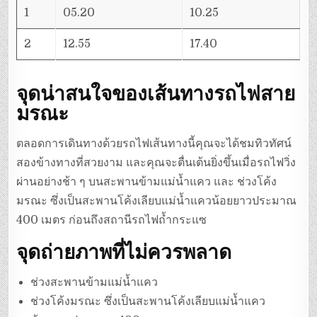
1
05.20
10.25
2
12.55
17.40
จุดน่าสนใจของเส้นทางรถไฟสาย
มรณะ
ตลอดการเดินทางด้วยรถไฟเส้นทางนี้คุณจะได้ชมทิวทัศน์
สองข้างทางที่สวยงาม และคุณจะตื่นเต้นยิ่งขึ้นเมื่อรถไฟวิ่ง
ผ่านอย่างช้า ๆ บนสะพานข้ามแม่น้ำแคว และ ช่วงโค้ง
มรณะ ซึ่งเป็นสะพานโค้งเลียบแม่น้ำแควน้อยยาวประมาณ
400 เมตร ก่อนถึงสถานีรถไฟถ้ำกระแซ
จุดถ่ายภาพที่ไม่ควรพลาด
ช่วงสะพานข้ามแม่น้ำแคว
ช่วงโค้งมรณะ ซึ่งเป็นสะพานโค้งเลียบแม่น้ำแคว