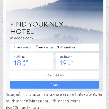
วันหยุดนี้ !!! วางแผนการเดินทาง และออกไปนั่งรถไฟสัมผัส
กับเส้นทางรถไฟสายมรณะ เส้นทางรถไฟสาย
ประวัติศาสตร์ของไทย