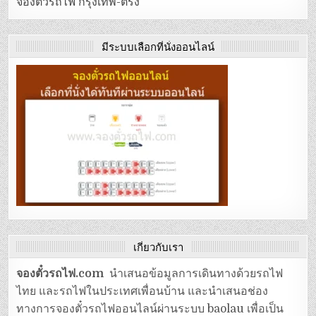
จองตั๋วรถไฟ กรุงเทพ-ตรัง
มีระบบเลือกที่นั่งออนไลน์
เกี่ยวกับเรา
จองตั๋วรถไฟ.com
นำเสนอข้อมูลการเดินทางด้วยรถไฟ
ไทย และรถไฟในประเทศเพื่อนบ้าน และนำเสนอช่อง
ทางการจองตั๋วรถไฟออนไลน์ผ่านระบบ baolau เพื่อเป็น