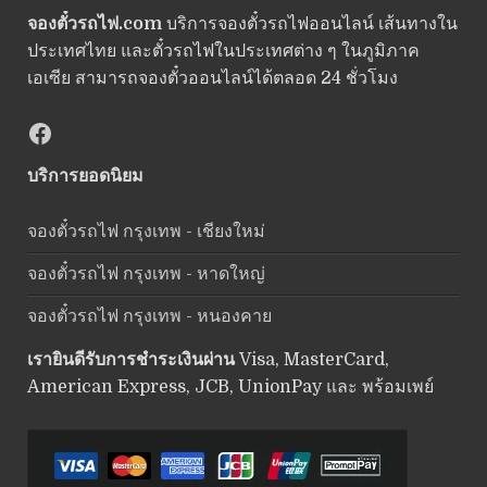
จองตั๋วรถไฟ.com
บริการจองตั๋วรถไฟออนไลน์ เส้นทางใน
ประเทศไทย และตั๋วรถไฟในประเทศต่าง ๆ ในภูมิภาค
เอเซีย สามารถจองตั๋วออนไลน์ได้ตลอด 24 ชั่วโมง
Facebook
บริการยอดนิยม
จองตั๋วรถไฟ กรุงเทพ - เชียงใหม่
จองตั๋วรถไฟ กรุงเทพ - หาดใหญ่
จองตั๋วรถไฟ กรุงเทพ - หนองคาย
เรายินดีรับการชำระเงินผ่าน
Visa, MasterCard,
American Express, JCB, UnionPay และ พร้อมเพย์