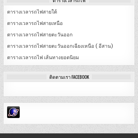
ตารางเวลารถไฟสายใต้
ตารางเวลารถไฟสายเหนือ
ตารางเวลารถไฟสายตะวันออก
ตารางเวลารถไฟสายตะวันออกเฉียงเหนือ ( อีสาน)
ตารางเวลารถไฟ เส้นทางยอดนิยม
ติดตามเรา FACEBOOK