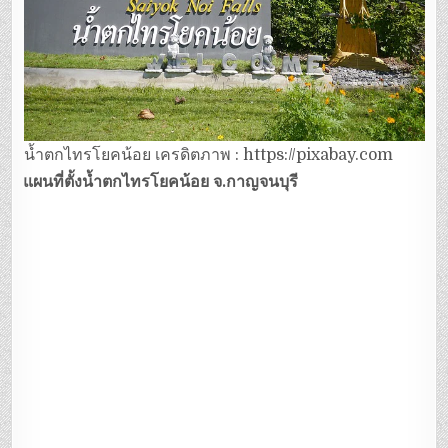
น้ำตกไทรโยคน้อย เครดิตภาพ : https://pixabay.com
แผนที่ตั้งน้ำตกไทรโยคน้อย จ.กาญจนบุรี