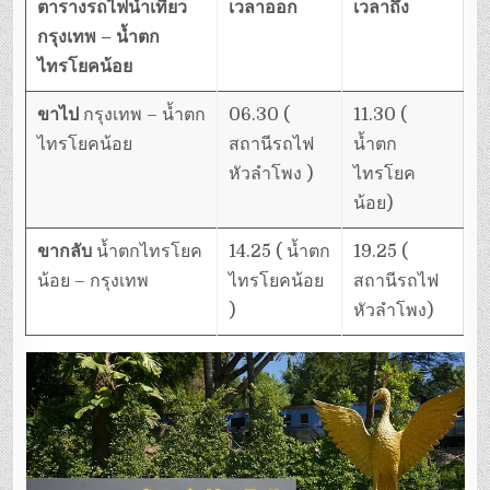
ตารางรถไฟนำเที่ยว
เวลาออก
เวลาถึง
กรุงเทพ – น้ำตก
ไทรโยคน้อย
ขาไป
กรุงเทพ – น้ำตก
06.30 (
11.30 (
ไทรโยคน้อย
สถานีรถไฟ
น้ำตก
หัวลำโพง )
ไทรโยค
น้อย)
ขากลับ
น้ำตกไทรโยค
14.25 ( น้ำตก
19.25 (
น้อย – กรุงเทพ
ไทรโยคน้อย
สถานีรถไฟ
)
หัวลำโพง)