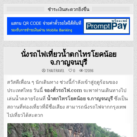
ชำระเงินสะดวกยิ่งขึ้น
นั่งรถไฟเที่ยวน้ำตกไทรโยคน้อย
จ.กาญจนบุรี
THAITRAVEL
0
12096
สวัสดีเพื่อน ๆ นักเดินทาง ช่วงนี้กำลังเข้าสู่ฤดูร้อนของ
ประเทศไทย วันนี้
จองตั๋วรถไฟ.com
จะพาท่านเดินทางไป
เล่นน้ำคลายร้อนที่
น้ำตกไทรโยคน้อย จ.กาญจนบุรี
ซึ่งเป็น
สถานที่ท่องเที่ยวที่มีชื่อเสียง สามารถนั่งรถไฟจากกรุงเทพ
ไปเที่ยวได้สะดวก