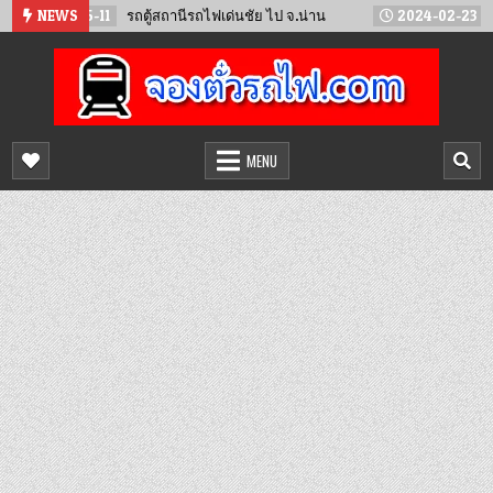
Skip
5-11
NEWS
รถตู้สถานีรถไฟเด่นชัย ไป จ.น่าน
2024-02-23
เตรียมเปิดวิ
to
content
จองตั๋วรถไฟออนไลน์
จำหน่ายตั๋วรถไฟล่วงหน้า จองได้ 24 ชั่วโมง
MENU