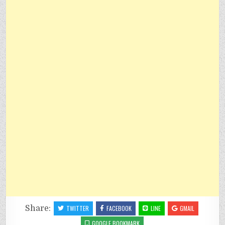
Share:
TWITTER
FACEBOOK
LINE
GMAIL
GOOGLE BOOKMARK