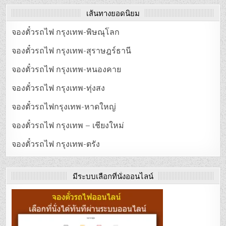
เส้นทางยอดนิยม
จองตั๋วรถไฟ กรุงเทพ-พิษณุโลก
จองตั๋วรถไฟ กรุงเทพ-สุราษฎร์ธานี
จองตั๋วรถไฟ กรุงเทพ-หนองคาย
จองตั๋วรถไฟ กรุงเทพ-ทุ่งสง
จองตั๋วรถไฟกรุงเทพ-หาดใหญ่
จองตั๋วรถไฟ กรุงเทพ – เชียงใหม่
จองตั๋วรถไฟ กรุงเทพ-ตรัง
มีระบบเลือกที่นั่งออนไลน์