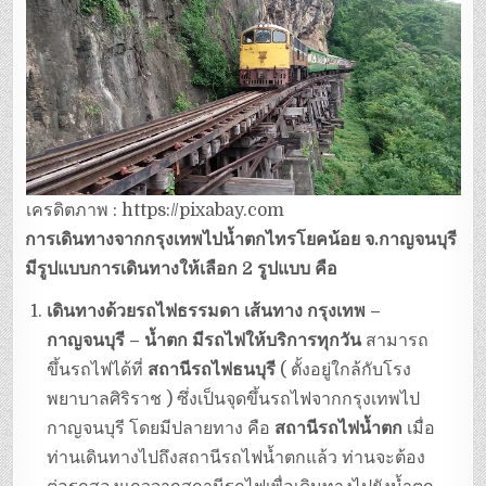
เครดิตภาพ : https://pixabay.com
การเดินทางจากกรุงเทพไปน้ำตกไทรโยคน้อย จ.กาญจนบุรี
มีรูปแบบการเดินทางให้เลือก 2 รูปแบบ คือ
เดินทางด้วยรถไฟธรรมดา เส้นทาง
กรุงเทพ –
กาญจนบุรี – น้ำตก
มีรถไฟให้บริการทุกวัน
สามารถ
ขึ้นรถไฟได้ที่
สถานีรถไฟธนบุรี
( ตั้งอยู่ใกล้กับโรง
พยาบาลศิริราช ) ซึ่งเป็นจุดขึ้นรถไฟจากกรุงเทพไป
กาญจนบุรี โดยมีปลายทาง คือ
สถานีรถไฟน้ำตก
เมื่อ
ท่านเดินทางไปถึงสถานีรถไฟน้ำตกแล้ว ท่านจะต้อง