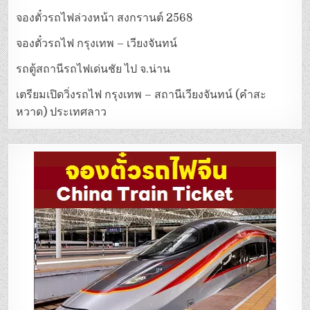
จองตั๋วรถไฟล่วงหน้า สงกรานต์ 2568
จองตั๋วรถไฟ กรุงเทพ – เวียงจันทน์
รถตู้สถานีรถไฟเด่นชัย ไป จ.น่าน
เตรียมเปิดวิ่งรถไฟ กรุงเทพ – สถานีเวียงจันทน์ (คำสะ
หวาด) ประเทศลาว