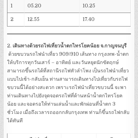
1
05.20
10.25
2
12.55
17.40
2.
เดินทางด้วยรถไฟเที่ยวน้ำตกไทรโยคน้อย จ.กาญจนบุรี
ด้วยขบวนรถไฟนำเที่ยว 909/910 เส้นทาง กรุงเทพ-น้ำตก
ให้บริการทุกวันเสาร์ – อาทิตย์ และวันหยุดนักขัตฤกษ์
สามารถขึ้นรถได้ที่สถานีรถไฟหัวลำโพง เป็นรถไฟนำเที่ยว
แบบไปเช้า-กลับเย็น ท่านสามารถเดินทางไปเที่ยวกับรถไฟ
ขบวนนี้ได้อย่างสะดวก เพราะรถไฟนำเที่ยวขบวนนี้ จะพา
ท่านเดินทางไปยังจุดจอดรถไฟที่ด้านหน้าน้ำตกไทรโยค
น้อย และจอดรอให้ท่านเล่นน้ำและพักผ่อนที่น้ำตก 3
ชั่วโมง เมื่อถึงเวลารถออกกลับกรุงเทพ ท่านก็ขึ้นรถไฟกลับ
ได้ทันที