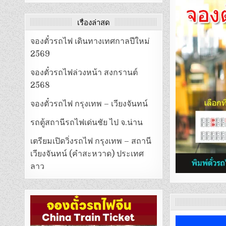
เรื่องล่าสุด
จองตั๋วรถไฟ เดินทางเทศกาลปีใหม่
2569
จองตั๋วรถไฟล่วงหน้า สงกรานต์
2568
จองตั๋วรถไฟ กรุงเทพ – เวียงจันทน์
รถตู้สถานีรถไฟเด่นชัย ไป จ.น่าน
เตรียมเปิดวิ่งรถไฟ กรุงเทพ – สถานี
เวียงจันทน์ (คำสะหวาด) ประเทศ
ลาว