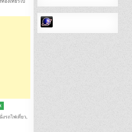
ท่องเที่ยวไป
K
นั่งรถไฟเที่ยว
,