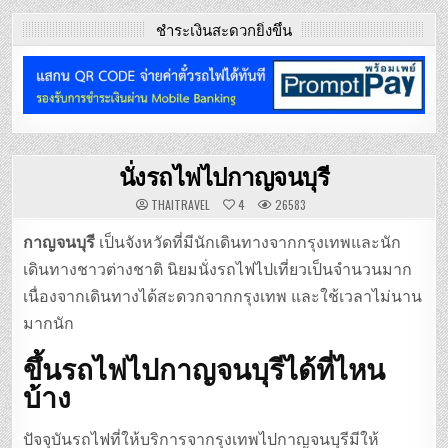
ชำระเงินสะดวกยิ่งขึ้น
นั่งรถไฟไปกาญจนบุรี
THAITRAVEL
4
26583
กาญจนบุรี
เป็นจังหวัดที่มีนักเดินทางจากกรุงเทพและนัก
เดินทางชาวต่างชาติ นิยมนั่งรถไฟไปเที่ยวเป็นจำนวนมาก
เนื่องจากเดินทางได้สะดวกจากกรุงเทพ และใช้เวลาไม่นาน
มากนัก
ขึ้นรถไฟไปกาญจนบุรีได้ที่ไหน
บ้าง
ปัจจุบันรถไฟที่ให้บริการจากรุงเทพไปกาญจนบุรีมีให้