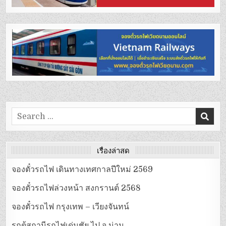
Search
for:
เรื่องล่าสุด
จองตั๋วรถไฟ เดินทางเทศกาลปีใหม่ 2569
จองตั๋วรถไฟล่วงหน้า สงกรานต์ 2568
จองตั๋วรถไฟ กรุงเทพ – เวียงจันทน์
รถตู้สถานีรถไฟเด่นชัย ไป จ.น่าน