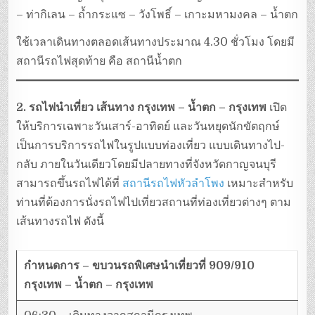
– ท่ากิเลน – ถ้ำกระแซ – วังโพธิ์ – เกาะมหามงคล – น้ำตก
ใช้เวลาเดินทางตลอดเส้นทางประมาณ 4.30 ชั่วโมง โดยมี
สถานีรถไฟสุดท้าย คือ สถานีน้ำตก
2. รถไฟนำเที่ยว เส้นทาง กรุงเทพ – น้ำตก – กรุงเทพ
เปิด
ให้บริการเฉพาะวันเสาร์-อาทิตย์ และวันหยุดนักขัตฤกษ์
เป็นการบริการรถไฟในรูปแบบท่องเที่ยว แบบเดินทางไป-
กลับ ภายในวันเดียวโดยมีปลายทางที่จังหวัดกาญจนบุรี
สามารถขึ้นรถไฟได้ที่
สถานีรถไฟหัวลำโพง
เหมาะสำหรับ
ท่านที่ต้องการนั่งรถไฟไปเที่ยวสถานที่ท่องเที่ยวต่างๆ ตาม
เส้นทางรถไฟ ดังนี้
กำหนดการ – ขบวนรถพิเศษนำเที่ยวที่ 909/910
กรุงเทพ – น้ำตก – กรุงเทพ