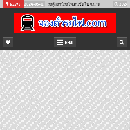
Skip
2024-05-11
NEWS
รถตู้สถานีรถไฟเด่นชัย ไป จ.น่าน
2024-02-23
to
content
จองตั๋วรถไฟออนไลน์
จำหน่ายตั๋วรถไฟล่วงหน้า จองได้ 24 ชั่วโมง
MENU