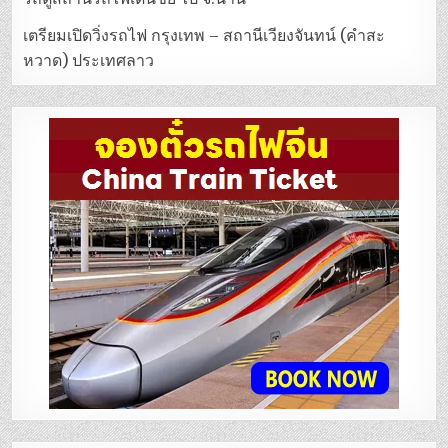
เตรียมเปิดวิ่งรถไฟ กรุงเทพ – สถานีเวียงจันทน์ (คำสะ
หวาด) ประเทศลาว