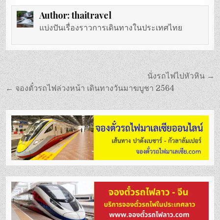
Author:
thaitravel
แบ่งปันเรื่องราวการเดินทางในประเทศไทย
แนะแนว
นั่งรถไฟไปหัวหิน →
เรื่อง
← จองตั๋วรถไฟล่วงหน้า เดินทางวันมาฆบูชา 2564