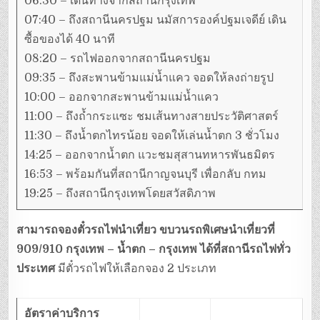
06:30 – เดินทางจากสถานีกรุงเทพ
07:40 – ถึงสถานีนครปฐม นมัสการองค์ปฐมเจดีย์ เดิน
ซื้อของได้ 40 นาที
08:20 – รถไฟออกจากสถานีนครปฐม
09:35 – ถึงสะพานข้ามแม่น้ำแคว จอดให้ลงถ่ายรูป
10:00 – ออกจากสะพานข้ามแม่น้ำแคว
11:00 – ถึงถ้ำกระแซะ ชมเส้นทางสายประวัติศาสตร์
11:30 – ถึงน้ำตกไทรน้อย จอดให้เล่นน้ำตก 3 ชั่วโมง
14:25 – ออกจากน้ำตก แวะชมสุสานทหารพันธมิตร
16:53 – พร้อมกันที่สถานีกาญจนบุรี เพื่อกลับ กทม
19:25 – ถึงสถานีกรุงเทพโดยสวัสดิภาพ
สามารถจองตั๋วรถไฟนำเที่ยว
ขบวนรถพิเศษนำเที่ยวที่
909/910 กรุงเทพ – น้ำตก – กรุงเทพ
ได้ที่สถานีรถไฟทั่ว
ประเทศ
มีตั๋วรถไฟให้เลือกจอง 2 ประเภท
อัตราค่าบริการ