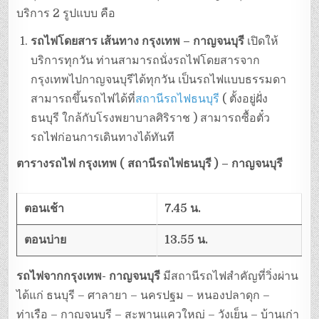
บริการ 2 รูปแบบ คือ
รถไฟโดยสาร เส้นทาง กรุงเทพ – กาญจนบุรี
เปิดให้
บริการทุกวัน ท่านสามารถนั่งรถไฟโดยสารจาก
กรุงเทพไปกาญจนบุรีได้ทุกวัน เป็นรถไฟแบบธรรมดา
สามารถขึ้นรถไฟได้ที่
สถานีรถไฟธนบุรี
( ตั้งอยู่ฝั่ง
ธนบุรี ใกล้กับโรงพยาบาลศิริราช ) สามารถซื้อตั๋ว
รถไฟก่อนการเดินทางได้ทันที
ตารางรถไฟ กรุงเทพ ( สถานีรถไฟธนบุรี ) – กาญจนบุรี
ตอนเช้า
7.45 น.
ตอนบ่าย
13.55 น.
รถไฟจากกรุงเทพ- กาญจนบุรี
มีสถานีรถไฟสำคัญที่วิ่งผ่าน
ได้แก่ ธนบุรี – ศาลายา – นครปฐม – หนองปลาดุก –
ท่าเรือ – กาญจนบุรี – สะพานแควใหญ่ – วังเย็น – บ้านเก่า