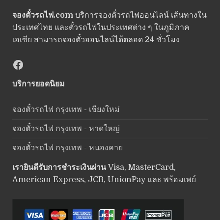
จองตั๋วรถไฟ.com
บริการจองตั๋วรถไฟออนไลน์ เส้นทางใน
ประเทศไทย และตั๋วรถไฟในประเทศต่าง ๆ ในภูมิภาค
เอเซีย สามารถจองตั๋วออนไลน์ได้ตลอด 24 ชั่วโมง
Facebook
บริการยอดนิยม
จองตั๋วรถไฟ กรุงเทพ - เชียงใหม่
จองตั๋วรถไฟ กรุงเทพ - หาดใหญ่
จองตั๋วรถไฟ กรุงเทพ - หนองคาย
เรายินดีรับการชำระเงินผ่าน
Visa, MasterCard,
American Express, JCB, UnionPay และ พร้อมเพย์