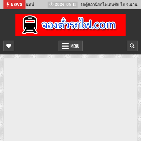
Skip
เวียงจันทน์
NEWS
2024-05-11
รถตู้สถานีรถไฟเด่นชัย ไป จ.น่าน
to
content
จองตั๋วรถไฟออนไลน์
จำหน่ายตั๋วรถไฟล่วงหน้า จองได้ 24 ชั่วโมง
MENU