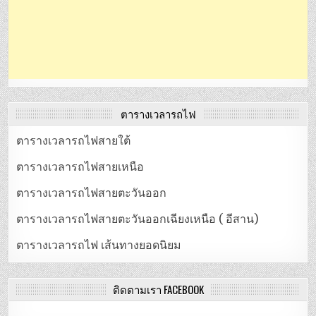
ตารางเวลารถไฟ
ตารางเวลารถไฟสายใต้
ตารางเวลารถไฟสายเหนือ
ตารางเวลารถไฟสายตะวันออก
ตารางเวลารถไฟสายตะวันออกเฉียงเหนือ ( อีสาน)
ตารางเวลารถไฟ เส้นทางยอดนิยม
ติดตามเรา FACEBOOK