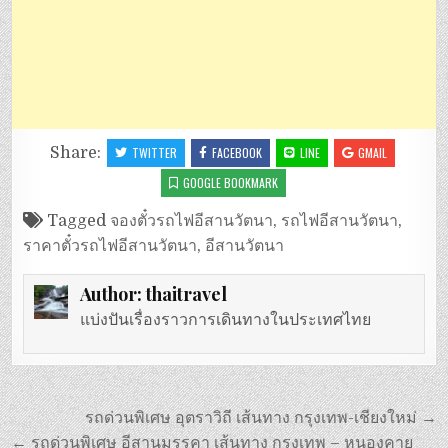
Share:
TWITTER
FACEBOOK
LINE
GMAIL
GOOGLE BOOKMARK
Tagged
จองตั๋วรถไฟอีสานวัตนา
,
รถไฟอีสานวัตนา
,
ราคาตั๋วรถไฟอีสานวัตนา
,
อีสานวัตนา
Author:
thaitravel
แบ่งปันเรื่องราวการเดินทางในประเทศไทย
แนะแนว
รถด่วนพิเศษ อุตราวิถี เส้นทาง กรุงเทพ-เชียงใหม่ →
เรื่อง
← รถด่วนพิเศษ อีสานมรรคา เส้นทาง กรุงเทพ – หนองคาย