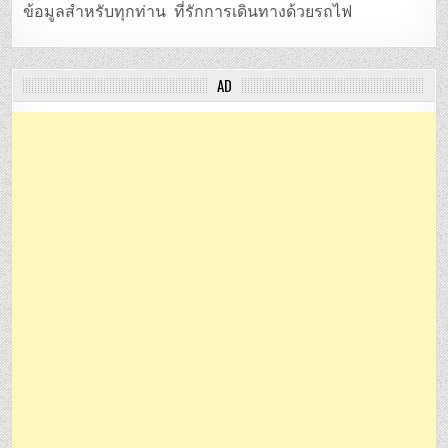
ข้อมูลสำหรับทุกท่าน ที่รักการเดินทางด้วยรถไฟ
AD