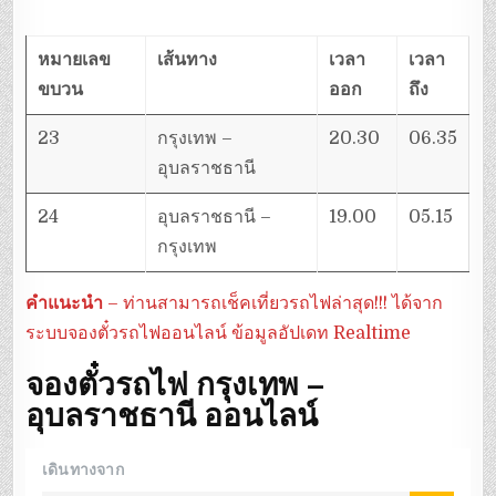
หมายเลข
เส้นทาง
เวลา
เวลา
ขบวน
ออก
ถึง
23
กรุงเทพ –
20.30
06.35
อุบลราชธานี
24
อุบลราชธานี –
19.00
05.15
กรุงเทพ
คำแนะนำ
– ท่านสามารถเช็คเที่ยวรถไฟล่าสุด!!! ได้จาก
ระบบจองตั๋วรถไฟออนไลน์
ข้อมูลอัปเดท Realtime
จองตั๋วรถไฟ กรุงเทพ –
อุบลราชธานี ออนไลน์