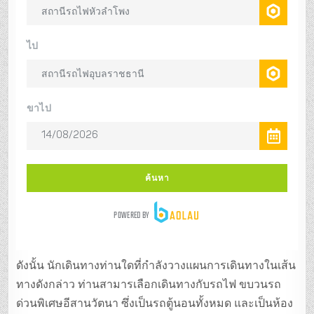
ดังนั้น นักเดินทางท่านใดที่กำลังวางแผนการเดินทางในเส้น
ทางดังกล่าว ท่านสามารเลือกเดินทางกับรถไฟ ขบวนรถ
ด่วนพิเศษอีสานวัตนา ซึ่งเป็นรถตู้นอนทั้งหมด และเป็นห้อง