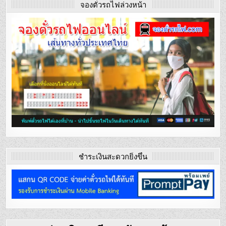
จองตั๋วรถไฟล่วงหน้า
ชำระเงินสะดวกยิ่งขึ้น