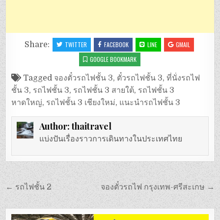
Share:
TWITTER
FACEBOOK
LINE
GMAIL
GOOGLE BOOKMARK
Tagged
จองตั๋วรถไฟชั้น 3
,
ตั๋วรถไฟชั้น 3
,
ที่นั่งรถไฟ
ชั้น 3
,
รถไฟชั้น 3
,
รถไฟชั้น 3 สายใต้
,
รถไฟชั้น 3
หาดใหญ่
,
รถไฟชั้น 3 เชียงใหม่
,
แนะนำรถไฟชั้น 3
Author:
thaitravel
แบ่งปันเรื่องราวการเดินทางในประเทศไทย
แนะแนว
← รถไฟชั้น 2
จองตั๋วรถไฟ กรุงเทพ-ศรีสะเกษ →
เรื่อง