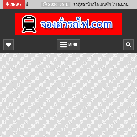
Skip
งจันทน์
NEWS
2024-05-11
รถตู้สถานีรถไฟเด่นชัย ไป จ.น่าน
20
to
content
จองตั๋วรถไฟออนไลน์
จำหน่ายตั๋วรถไฟล่วงหน้า จองได้ 24 ชั่วโมง
MENU