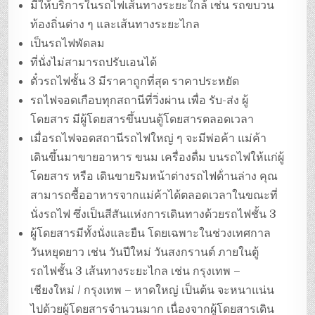
มีให้บริการในรถไฟเส้นทางระยะใกล้ เช่น รถขบวน
ท้องถิ่นต่าง ๆ และเส้นทางระยะไกล
เป็นรถไฟพัดลม
ที่นั่งไม่สามารถปรับเอนได้
ตั๋วรถไฟชั้น 3 มีราคาถูกที่สุด ราคาประหยัด
รถไฟจอดเกือบทุกสถานีที่วิ่งผ่าน เพื่อ รับ-ส่ง ผู้
โดยสาร มีผู้โดยสารขึ้นบนตู้โดยสารตลอดเวลา
เมื่อรถไฟจอดสถานีรถไฟใหญ่ ๆ จะมีพ่อค้า แม่ค้า
เดินขึ้นมาขายอาหาร ขนม เครื่องดื่ม บนรถไฟให้แก่ผู้
โดยสาร หรือ เดินขายริมหน้าต่างรถไฟด้่านล่าง คุณ
สามารถซื้ออาหารจากแม่ค้าได้ตลอดเวลาในขณะที่
นั่งรถไฟ ซึ่งเป็นสีสันแห่งการเดินทางด้วยรถไฟชั้น 3
ผู้โดยสารมีทั้งนั่งและยืน โดยเฉพาะในช่วงเทศกาล
วันหยุดยาว เช่น วันปีใหม่ วันสงกรานต์ ภายในตู้
รถไฟชั้น 3 เส้นทางระยะไกล เช่น กรุงเทพ –
เชียงใหม่ / กรุงเทพ – หาดใหญ่ เป็นต้น จะหนาแน่น
ไปด้วยผู้โดยสารจำนวนมาก เนื่องจากผู้โดยสารเดิน