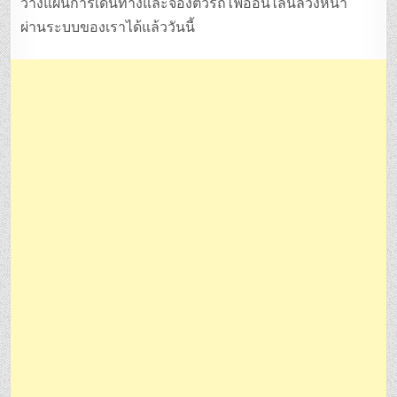
วางแผนการเดินทางและจองตั๋วรถไฟออนไลน์ล่วงหน้า
ผ่านระบบของเราได้แล้ววันนี้