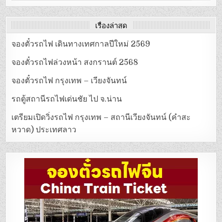
for:
เรื่องล่าสุด
จองตั๋วรถไฟ เดินทางเทศกาลปีใหม่ 2569
จองตั๋วรถไฟล่วงหน้า สงกรานต์ 2568
จองตั๋วรถไฟ กรุงเทพ – เวียงจันทน์
รถตู้สถานีรถไฟเด่นชัย ไป จ.น่าน
เตรียมเปิดวิ่งรถไฟ กรุงเทพ – สถานีเวียงจันทน์ (คำสะ
หวาด) ประเทศลาว