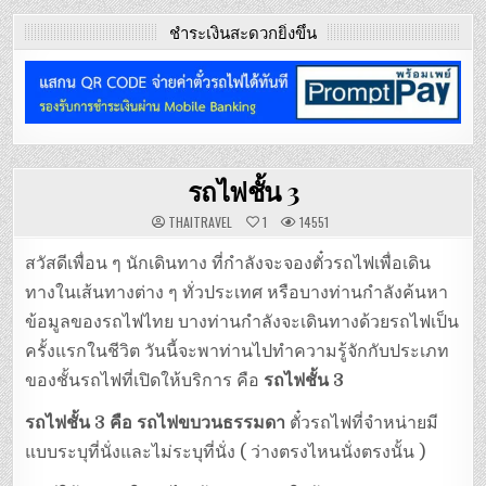
ชำระเงินสะดวกยิ่งขึ้น
รถไฟชั้น 3
THAITRAVEL
1
14551
สวัสดีเพื่อน ๆ นักเดินทาง ที่กำลังจะจองตั๋วรถไฟเพื่อเดิน
ทางในเส้นทางต่าง ๆ ทั่วประเทศ หรือบางท่านกำลังค้นหา
ข้อมูลของรถไฟไทย บางท่านกำลังจะเดินทางด้วยรถไฟเป็น
ครั้งแรกในชีวิต วันนี้จะพาท่านไปทำความรู้จักกับประเภท
ของชั้นรถไฟที่เปิดให้บริการ คือ
รถไฟชั้น 3
รถไฟชั้น 3 คือ
รถไฟขบวนธรรมดา
ตั๋วรถไฟที่จำหน่ายมี
แบบระบุที่นั่งและไม่ระบุที่นั่ง ( ว่างตรงไหนนั่งตรงนั้น )