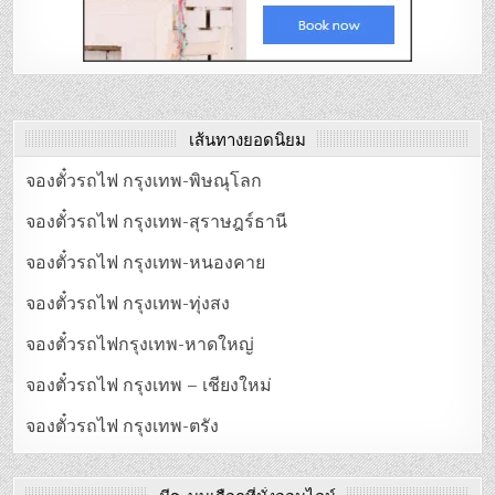
เส้นทางยอดนิยม
จองตั๋วรถไฟ กรุงเทพ-พิษณุโลก
จองตั๋วรถไฟ กรุงเทพ-สุราษฎร์ธานี
จองตั๋วรถไฟ กรุงเทพ-หนองคาย
จองตั๋วรถไฟ กรุงเทพ-ทุ่งสง
จองตั๋วรถไฟกรุงเทพ-หาดใหญ่
จองตั๋วรถไฟ กรุงเทพ – เชียงใหม่
จองตั๋วรถไฟ กรุงเทพ-ตรัง
มีระบบเลือกที่นั่งออนไลน์