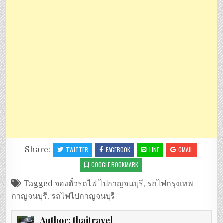
Share:
TWITTER
FACEBOOK
LINE
GMAIL
GOOGLE BOOKMARK
Tagged
จองตั๋วรถไฟ ไปกาญจนบุรี
,
รถไฟกรุงเทพ-
กาญจนบุรี
,
รถไฟไปกาญจนบุรี
Author:
thaitravel