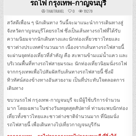
รถไฟ กรุงเทพ-กาญจนบุรี
THAITRAVEL
0
19279
สวัสดีเพื่อน ๆ นักเดินทาง วันนี้จะมาแนะนำการเดินทางสู่
จังหวัดกาญจนบุรีโดยรถไฟ ซึ่งเป็นเส้นทางรถไฟที่ได้รับ
ความนิยมจากนักเดินทางและนักท่องเที่ยวชาวไทยและ
ชาวต่างประเทศจำนวนมาก เนื่องจากเส้นทางรถไฟสายนี้
จะผ่านจุดท่องเที่ยวที่สำคัญ คือ สะพานข้ามแม่น้ำแคว และ
บริเวณพื้นที่ทางรถไฟสายมรณะ นักท่องเที่ยวนิยมนั่งรถไฟ
จากกรุงเทพเพื่อไปสัมผัสกับเส้นทางรถไฟสายนี้ ซึ่งมี
ทิวทัศน์สองข้างทางอันสวยงาม เป็นที่ประทับใจตลอดการ
เดินทาง
ขบวนรถไฟ กรุงเทพ-กาญจนบุรี จะมีผู้ใช้บริการจำนวน
มาก โดยเฉพาะในช่วงวันหยุดสุดสัปดาห์ ท่านจะพบนักท่อง
เที่ยวทั้งชาวไทยและชาวต่างชาติจำนวนมาก ที่นิยมนั่ง
รถไฟสายนี้ เพื่อเดินทางไปเที่ยวกาญจนบุรีกัน