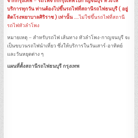
จากกรุงเทพ
–
รถไฟจากกรุงเทพไปกาญจนบุรี ที่วิ่งให้
บริการทุกวัน ท่านต้องไปขึ้นรถไฟที่สถานีรถไฟธนบุรี ( อยู่
ติดโรงพยาบาลศิริราช ) เท่านั้น
….ไม่ใช่ขึ้นรถไฟที่สถานี
รถไฟหัวลำโพง
หมายเหตุ – สำหรับรถไฟ เส้นทาง หัวลำโพง-กาญจนบุรี จะ
เป็นขบวนรถไฟนำเที่ยว ซึ่งให้บริการในวันเสาร์-อาทิตย์
และวันหยุดต่าง ๆ
แผนที่ตั้งสถานีรถไฟธนบุรี
กรุงเทพ