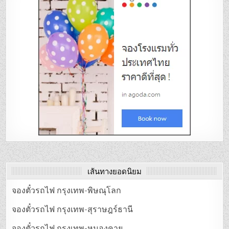
เส้นทางยอดนิยม
จองตั๋วรถไฟ กรุงเทพ-พิษณุโลก
จองตั๋วรถไฟ กรุงเทพ-สุราษฎร์ธานี
จองตั๋วรถไฟ กรุงเทพ-หนองคาย