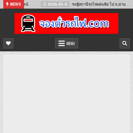
Skip
ียงจันทน์
NEWS
2024-05-11
รถตู้สถานีรถไฟเด่นชัย ไป จ.น่าน
2
to
content
จองตั๋วรถไฟออนไลน์
จำหน่ายตั๋วรถไฟล่วงหน้า จองได้ 24 ชั่วโมง
MENU