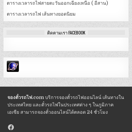
ตารางเวลารถไฟสายตะวันออกเฉียงเหนือ ( อีสาน)
ตารางเวลารถไฟ เส้นทางยอดนิยม
ติดตามเรา FACEBOOK
จองตั๋วรถไฟ.com
บริการจองตั๋วรถไฟออนไลน์ เส้นทางใน
ประเทศไทย และตั๋วรถไฟในประเทศต่าง ๆ ในภูมิภาค
เอเซีย สามารถจองตั๋วออนไลน์ได้ตลอด 24 ชั่วโมง
Facebook