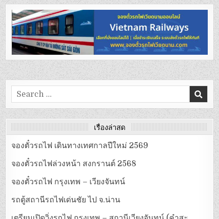
Search
for:
เรื่องล่าสุด
จองตั๋วรถไฟ เดินทางเทศกาลปีใหม่ 2569
จองตั๋วรถไฟล่วงหน้า สงกรานต์ 2568
จองตั๋วรถไฟ กรุงเทพ – เวียงจันทน์
รถตู้สถานีรถไฟเด่นชัย ไป จ.น่าน
เตรียมเปิดวิ่งรถไฟ กรุงเทพ – สถานีเวียงจันทน์ (คำสะ