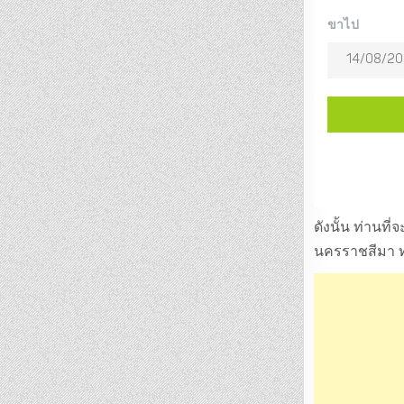
ดังนั้น ท่านท
นครราชสีมา ท่