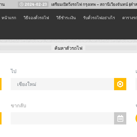
024-02-23
เตรียมเปิดวิ่งรถไฟ กรุงเทพ – สถานีเวียงจันทน์ (คำสะหวาด) ประเ
หน้าแรก
วิธีจองตั๋วรถไฟ
วิธีชำระเงิน
รับตั๋วรถไฟอย่างไร
ตารางรถ
ค้นหาตั๋วรถไฟ