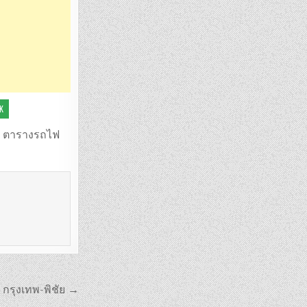
K
,
ตารางรถไฟ
กรุงเทพ-พิชัย →