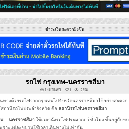
ชำระเงินสะดวกยิ่งขึ้น
รถไฟ กรุงเทพ-นครราชสีมา
THAITRAVEL
1
12858
นทางด้วยรถไฟจากกรุงเทพไปจังหวัดนครราชสีมาได้อย่างสะดวก 
มีสถานีรถไฟประจำจังหวัด คือ
สถานีรถไฟนครราชสีมา
เทพ – นครราชสีมา
ใช้เวลานั่งรถไฟประมาณ 5 ชั่วโมง ขึ้นอยู่กับข
เพราะแต่ละขบวนใช้เวลาเดินทางไม่เท่ากัน