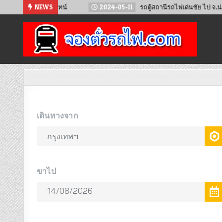
Skip
ียงจันทน์
NEWS
2024-05-11
รถตู้สถานีรถไฟเด่นชัย ไป จ.น่าน
2
to
content
จองตั๋วรถไฟออนไลน์
จำหน่ายตั๋วรถไฟล่วงหน้า จองได้ 24 ชั่วโมง