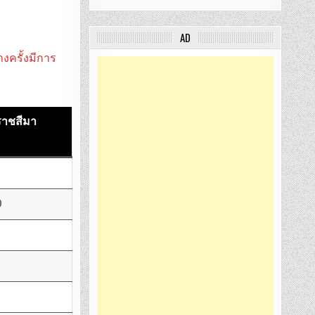
AD
ครั้งมีการ
าชสีมา
7
0