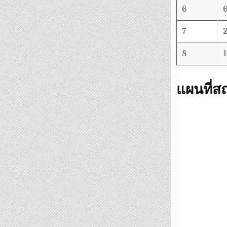
6
7
8
แผนที่