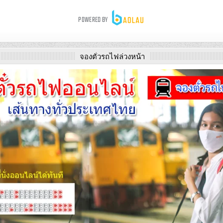
จองตั๋วรถไฟล่วงหน้า