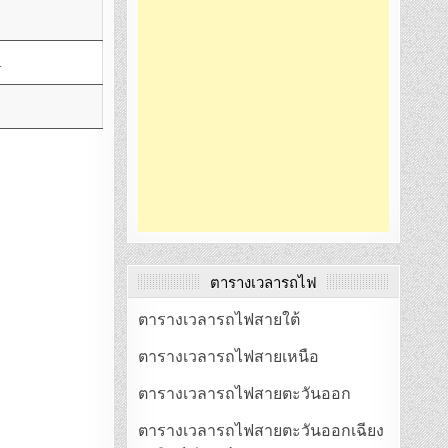
1
ตารางเวลารถไฟ
ตารางเวลารถไฟสายใต้
ตารางเวลารถไฟสายเหนือ
ตารางเวลารถไฟสายตะวันออก
ตารางเวลารถไฟสายตะวันออกเฉียง