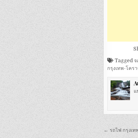
S
Tagged
จ
กรุงเทพ-โคร
A
แ
แนะแนว
← รถไฟ กรุงเท