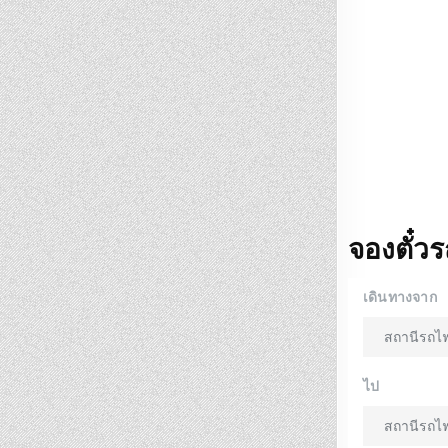
จองตั๋ว