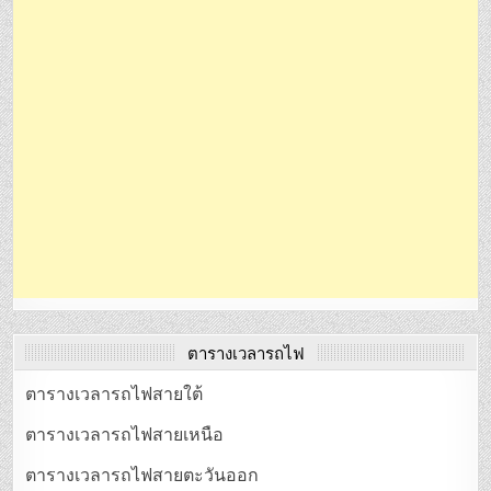
ตารางเวลารถไฟ
ตารางเวลารถไฟสายใต้
ตารางเวลารถไฟสายเหนือ
ตารางเวลารถไฟสายตะวันออก