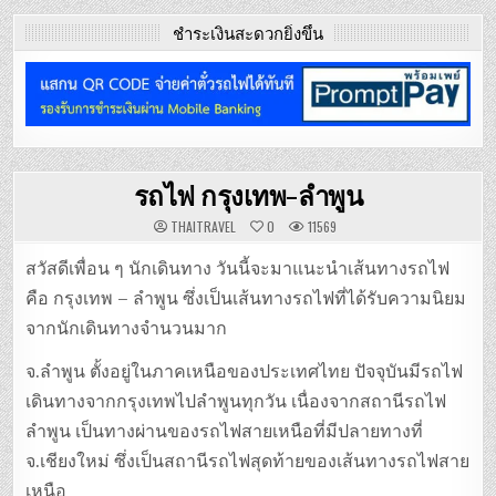
ชำระเงินสะดวกยิ่งขึ้น
รถไฟ กรุงเทพ-ลำพูน
THAITRAVEL
0
11569
สวัสดีเพื่อน ๆ นักเดินทาง วันนี้จะมาแนะนำเส้นทางรถไฟ
คือ กรุงเทพ – ลำพูน ซึ่งเป็นเส้นทางรถไฟที่ได้รับความนิยม
จากนักเดินทางจำนวนมาก
จ.ลำพูน ตั้งอยู่ในภาคเหนือของประเทศไทย ปัจจุบันมีรถไฟ
เดินทางจากกรุงเทพไปลำพูนทุกวัน เนื่องจากสถานีรถไฟ
ลำพูน เป็นทางผ่านของรถไฟสายเหนือที่มีปลายทางที่
จ.เชียงใหม่ ซึ่งเป็นสถานีรถไฟสุดท้ายของเส้นทางรถไฟสาย
เหนือ