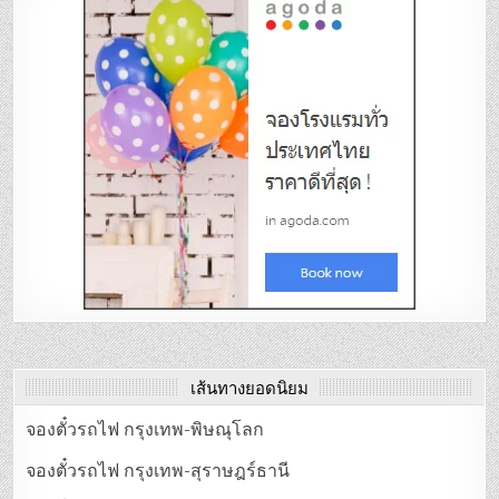
เส้นทางยอดนิยม
จองตั๋วรถไฟ กรุงเทพ-พิษณุโลก
จองตั๋วรถไฟ กรุงเทพ-สุราษฎร์ธานี