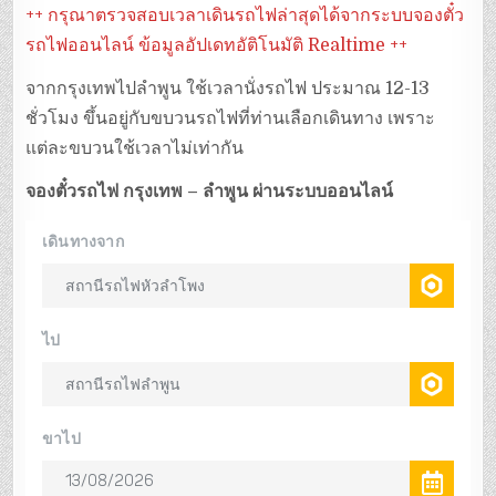
++ กรุณาตรวจสอบเวลาเดินรถไฟล่าสุดได้จากระบบจองตั๋ว
รถไฟออนไลน์ ข้อมูลอัปเดทอัติโนมัติ Realtime ++
จากกรุงเทพไปลำพูน ใช้เวลานั่งรถไฟ ประมาณ 12-13
ชั่วโมง ขึ้นอยู่กับขบวนรถไฟที่ท่านเลือกเดินทาง เพราะ
แต่ละขบวนใช้เวลาไม่เท่ากัน
จองตั๋วรถไฟ กรุงเทพ – ลำพูน ผ่านระบบออนไลน์