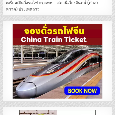
เตรียมเปิดวิ่งรถไฟ กรุงเทพ – สถานีเวียงจันทน์ (คำสะ
หวาด) ประเทศลาว