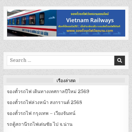
Search
for:
เรื่องล่าสุด
จองตั๋วรถไฟ เดินทางเทศกาลปีใหม่ 2569
จองตั๋วรถไฟล่วงหน้า สงกรานต์ 2568
จองตั๋วรถไฟ กรุงเทพ – เวียงจันทน์
รถตู้สถานีรถไฟเด่นชัย ไป จ.น่าน