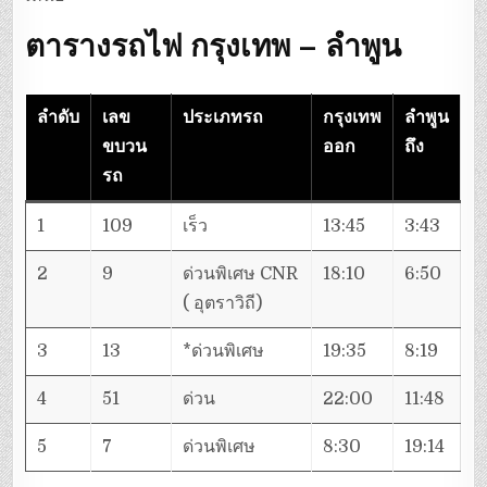
ตารางรถไฟ กรุงเทพ – ลำพูน
ลำดับ
เลข
ประเภทรถ
กรุงเทพ
ลำพูน
ขบวน
ออก
ถึง
รถ
1
109
เร็ว
13:45
3:43
2
9
ด่วนพิเศษ CNR
18:10
6:50
( อุตราวิถี)
3
13
*ด่วนพิเศษ
19:35
8:19
4
51
ด่วน
22:00
11:48
5
7
ด่วนพิเศษ
8:30
19:14