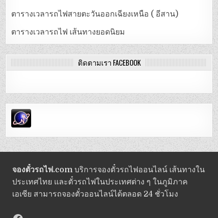
ตารางเวลารถไฟสายตะวันออกเฉียงเหนือ ( อีสาน)
ตารางเวลารถไฟ เส้นทางยอดนิยม
ติดตามเรา FACEBOOK
จองตั๋วรถไฟ.com
บริการจองตั๋วรถไฟออนไลน์ เส้นทางใน
ประเทศไทย และตั๋วรถไฟในประเทศต่าง ๆ ในภูมิภาค
เอเซีย สามารถจองตั๋วออนไลน์ได้ตลอด 24 ชั่วโมง