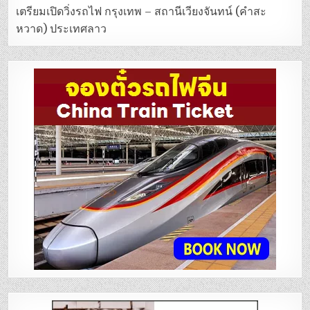
เตรียมเปิดวิ่งรถไฟ กรุงเทพ – สถานีเวียงจันทน์ (คำสะ
หวาด) ประเทศลาว