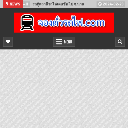
Skip
24-05-11
NEWS
รถตู้สถานีรถไฟเด่นชัย ไป จ.น่าน
2024-02-23
เตรียมเป
to
content
จองตั๋วรถไฟออนไลน์
จำหน่ายตั๋วรถไฟล่วงหน้า จองได้ 24 ชั่วโมง
MENU