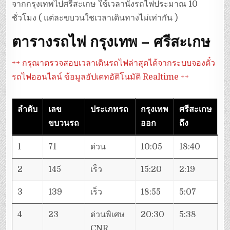
จากกรุงเทพไปศรีสะเกษ ใช้เวลานั่งรถไฟประมาณ 10
ชั่วโมง ( แต่ละขบวนใชเวลาเดินทางไม่เท่ากัน )
ตารางรถไฟ กรุงเทพ – ศรีสะเกษ
++ กรุณาตรวจสอบเวลาเดินรถไฟล่าสุดได้จากระบบจองตั๋ว
รถไฟออนไลน์ ข้อมูลอัปเดทอัติโนมัติ Realtime ++
ลำดับ
เลข
ประเภทรถ
กรุงเทพ
ศรีสะเกษ
ขบวนรถ
ออก
ถึง
1
71
ด่วน
10:05
18:40
2
145
เร็ว
15:20
2:19
3
139
เร็ว
18:55
5:07
4
23
ด่วนพิเศษ
20:30
5:38
CNR