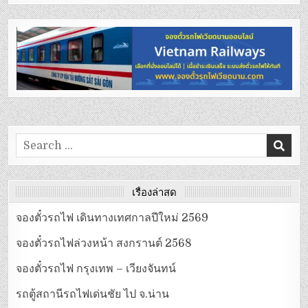
Search
for:
เรื่องล่าสุด
จองตั๋วรถไฟ เดินทางเทศกาลปีใหม่ 2569
จองตั๋วรถไฟล่วงหน้า สงกรานต์ 2568
จองตั๋วรถไฟ กรุงเทพ – เวียงจันทน์
รถตู้สถานีรถไฟเด่นชัย ไป จ.น่าน