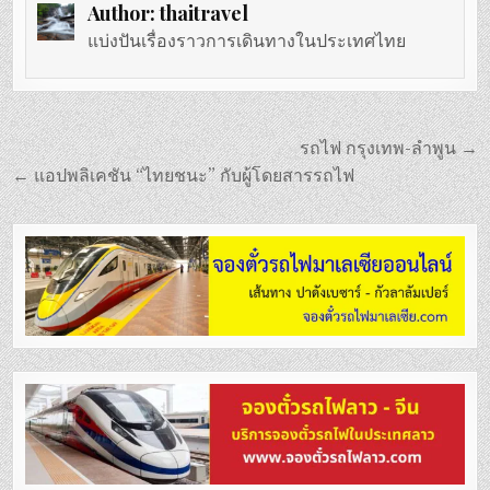
Author:
thaitravel
แบ่งปันเรื่องราวการเดินทางในประเทศไทย
แนะแนว
รถไฟ กรุงเทพ-ลำพูน →
เรื่อง
← แอปพลิเคชัน “ไทยชนะ” กับผู้โดยสารรถไฟ