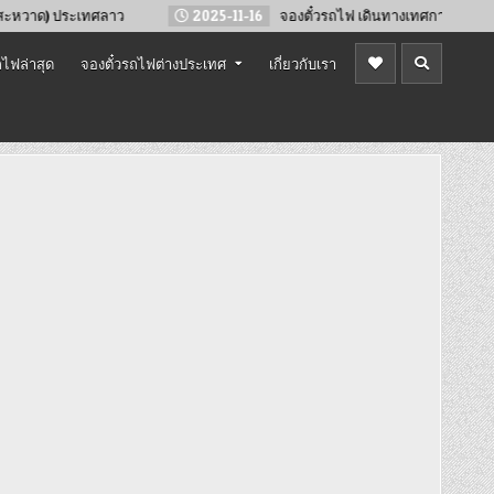
ทศลาว
2025-11-16
จองตั๋วรถไฟ เดินทางเทศกาลปีใหม่ 2569
ไฟล่าสุด
จองตั๋วรถไฟต่างประเทศ
เกี่ยวกับเรา