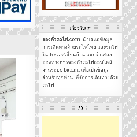
เกี่ยวกับเรา
จองตั๋วรถไฟ.com
นำเสนอข้อมูล
การเดินทางด้วยรถไฟไทย และรถไฟ
ในประเทศเพื่อนบ้าน และนำเสนอ
ช่องทางการจองตั๋วรถไฟออนไลน์
ผ่านระบบ baolau เพื่อเป็นข้อมูล
สำหรับทุกท่าน ที่รักการเดินทางด้วย
รถไฟ
AD