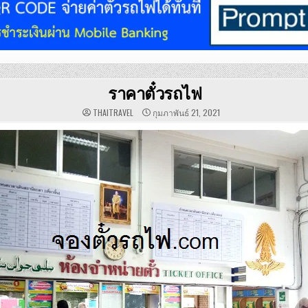
ราคาตั๋วรถไฟ
THAITRAVEL
กุมภาพันธ์ 21, 2021