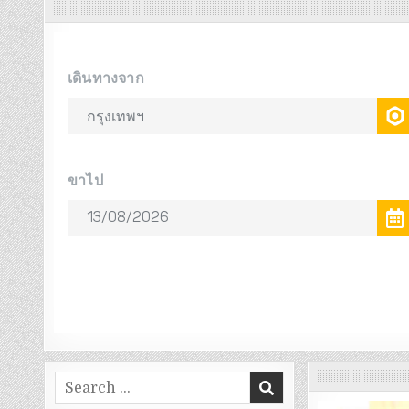
Search
for: