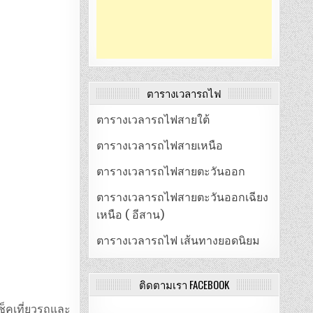
ตารางเวลารถไฟ
ตารางเวลารถไฟสายใต้
ตารางเวลารถไฟสายเหนือ
ตารางเวลารถไฟสายตะวันออก
ตารางเวลารถไฟสายตะวันออกเฉียง
เหนือ ( อีสาน)
ตารางเวลารถไฟ เส้นทางยอดนิยม
ติดตามเรา FACEBOOK
ช็คเที่ยวรถและ