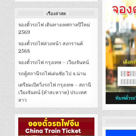
เรื่องล่าสุด
จองตั๋วรถไฟ เดินทางเทศกาลปีใหม่
2569
จองตั๋วรถไฟล่วงหน้า สงกรานต์
2568
จองตั๋วรถไฟ กรุงเทพ – เวียงจันทน์
รถตู้สถานีรถไฟเด่นชัย ไป จ.น่าน
เตรียมเปิดวิ่งรถไฟ กรุงเทพ – สถานี
เวียงจันทน์ (คำสะหวาด) ประเทศ
ลาว