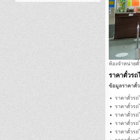
ห้องจำหน่ายตั
ราคาตั๋วรถ
ข้อมูลราคาตั
ราคาตั๋วรถ
ราคาตั๋วรถ
ราคาตั๋วรถ
ราคาตั๋วรถ
ราคาตั๋วรถ