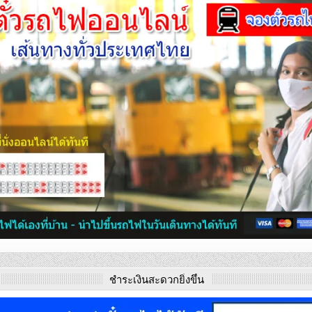
ชำระเงินสะดวกยิ่งขึ้น