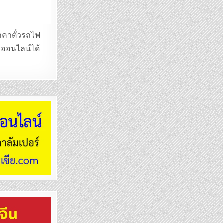
าคาตั๋วรถไฟ
บออนไลน์ได้