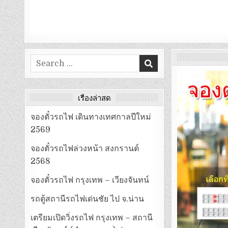
Search
for:
เรื่องล่าสุด
จองตั๋วรถไฟ เดินทางเทศกาลปีใหม่
2569
จองตั๋วรถไฟล่วงหน้า สงกรานต์
2568
จองตั๋วรถไฟ กรุงเทพ – เวียงจันทน์
รถตู้สถานีรถไฟเด่นชัย ไป จ.น่าน
เตรียมเปิดวิ่งรถไฟ กรุงเทพ – สถานี