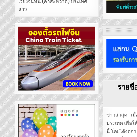
เวียงจันทน์ (คำสะหวาด) ประเทศ
ลาว
รายชื่
ข่าวล่าสุด ! 
ประเทศ เพื่อ
นี้ โดยได้งดก