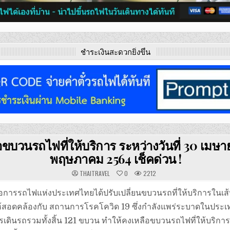
ชำระเงินสะดวกยิ่งขึ้น
อขบวนรถไฟที่ให้บริการ ระหว่างวันที่ 30 เมษา
พฤษภาคม 2564 เช็คด่วน !
THAITRAVEL
0
2212
เมื่อการรถไฟแห่งประเทศไทยได้ปรับเปลี่ยนขบวนรถที่ให้บริการในเส้น
ให้สอดคล้องกับ สถานการโรคโควิด 19 ซึ่งกำลังแพร่ระบาดในปร
ารเดินรถรวมทั้งสิ้น 121 ขบวน ทำให้คงเหลือขบวนรถไฟที่ให้บริการ