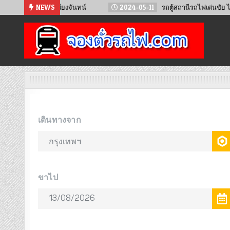
Skip
 – เวียงจันทน์
NEWS
2024-05-11
รถตู้สถานีรถไฟเด่นชัย ไป จ.น่าน
to
content
จองตั๋วรถไฟออนไลน์
จำหน่ายตั๋วรถไฟล่วงหน้า จองได้ 24 ชั่วโมง