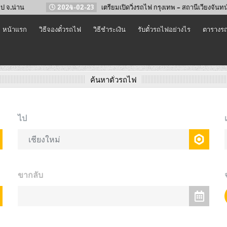
2024-02-23
เตรียมเปิดวิ่งรถไฟ กรุงเทพ – สถานีเวียงจันทน์ (คำสะหวาด) 
หน้าแรก
วิธีจองตั๋วรถไฟ
วิธีชำระเงิน
รับตั๋วรถไฟอย่างไร
ตารางรถ
ค้นหาตั๋วรถไฟ