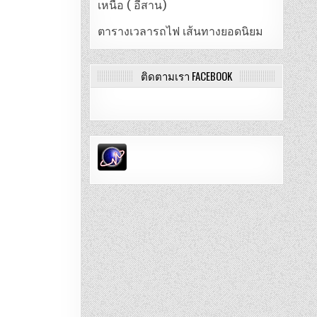
เหนือ ( อีสาน)
ตารางเวลารถไฟ เส้นทางยอดนิยม
ติดตามเรา FACEBOOK