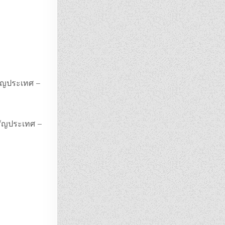
รัญประเทศ –
รัญประเทศ –