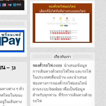
เกี่ยวกับเรา
ยน – 31
จองตั๋วรถไฟ.com
นำเสนอข้อมูล
การเดินทางด้วยรถไฟไทย และรถไฟ
ในประเทศเพื่อนบ้าน และนำเสนอ
ช่องทางการจองตั๋วรถไฟออนไลน์
ทางต่าง ๆ ทั่ว
ผ่านระบบ baolau เพื่อเป็นข้อมูล
สำหรับทุกท่าน ที่รักการเดินทางด้วย
ะเทศไทยในขณะ
รถไฟ
อยู่ในเส้นทาง