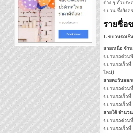
ต่าง ๆ ทั่วปร
ขบวน ซึ่งยังคร
รายชื่อ
1. ขบวนรถเชิ
สายเหนือ จำ
ขบวนรถด่วนพิเ
ขบวนรถเร็วที่
ใหม่)
สายตะวันออกเ
ขบวนรถด่วนที่
ขบวนรถเร็วที่
ขบวนรถเร็วที่
สายใต้ จำนวน
ขบวนรถด่วนที
ขบวนรถเร็วที่ 