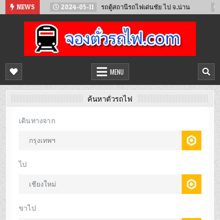
Skip
ทน์
NEWS
2024-05-11
รถตู้สถานีรถไฟเด่นชัย ไป จ.น่าน
2024-
to
content
จองตั๋วรถไฟออนไลน์
จำหน่ายตั๋วรถไฟล่วงหน้า จองได้ 24 ชั่วโมง
MENU
ค้นหาตั๋วรถไฟ