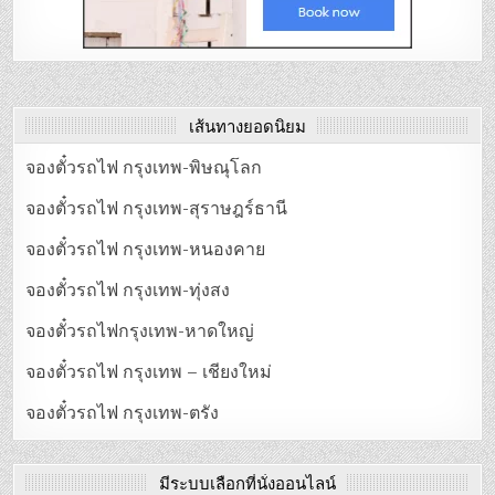
เส้นทางยอดนิยม
จองตั๋วรถไฟ กรุงเทพ-พิษณุโลก
จองตั๋วรถไฟ กรุงเทพ-สุราษฎร์ธานี
จองตั๋วรถไฟ กรุงเทพ-หนองคาย
จองตั๋วรถไฟ กรุงเทพ-ทุ่งสง
จองตั๋วรถไฟกรุงเทพ-หาดใหญ่
จองตั๋วรถไฟ กรุงเทพ – เชียงใหม่
จองตั๋วรถไฟ กรุงเทพ-ตรัง
มีระบบเลือกที่นั่งออนไลน์