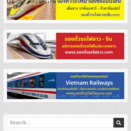
Search
for: