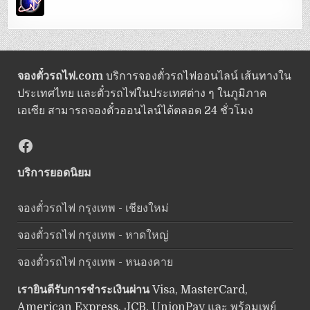
จองตั๋วรถไฟ.com
บริการจองตั๋วรถไฟออนไลน์ เส้นทางใน
ประเทศไทย และตั๋วรถไฟในประเทศต่าง ๆ ในภูมิภาค
เอเซีย สามารถจองตั๋วออนไลน์ได้ตลอด 24 ชั่วโมง
Facebook
บริการยอดนิยม
จองตั๋วรถไฟ กรุงเทพ - เชียงใหม่
จองตั๋วรถไฟ กรุงเทพ - หาดใหญ่
จองตั๋วรถไฟ กรุงเทพ - หนองคาย
เรายินดีรับการชำระเงินผ่าน
Visa, MasterCard,
American Express, JCB, UnionPay และ พร้อมเพย์