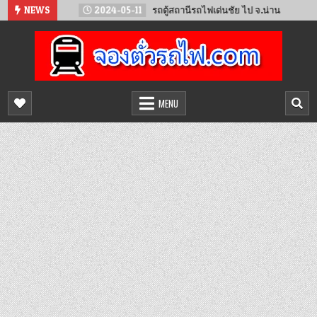
Skip
นทน์
NEWS
2024-05-11
รถตู้สถานีรถไฟเด่นชัย ไป จ.น่าน
2024-
to
content
จองตั๋วรถไฟออนไลน์
จำหน่ายตั๋วรถไฟล่วงหน้า จองได้ 24 ชั่วโมง
MENU