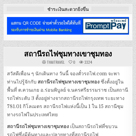
ชำระเงินสะดวกยิ่งขึ้น
สถานีรถไฟชุมทางเขาชุมทอง
THAITRAVEL
0
3324
สวัสดีเพื่อน ๆ นักเดินทาง วันนี้ จองตั๋วรถไฟ.com จะพา
ท่านไปรู้จักกับ
สถานีรถไฟชุมทางเขาชุมทอง
ซึ่งตั้งอยู่ใน
พื้นที่ ต.ควนเกย อ.ร่อนพิบูลย์ จ.นครศรีธรรมราช เป็นสถานี
รถไฟระดับ 3 ตั้งอยู่ห่างจากสถานีรถไฟกรุงเทพ ระยะทาง
781.01 กิโลเมตร สถานีรถไฟแห่งนี้เป็น 1 ใน 15 สถานีชุม
ทางรถไฟในประเทศไทย
สถานีรถไฟชุมทางเขาชุมทอง
เป็นสถานีรถไฟที่ขบวน
รถไฟซึ่งมีต้นทางและปลายทางที่สถานีรถไฟ