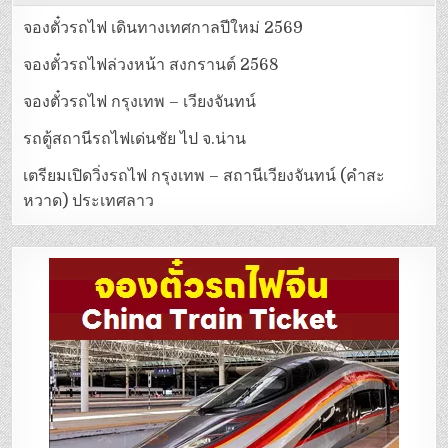
จองตั๋วรถไฟ เดินทางเทศกาลปีใหม่ 2569
จองตั๋วรถไฟล่วงหน้า สงกรานต์ 2568
จองตั๋วรถไฟ กรุงเทพ – เวียงจันทน์
รถตู้สถานีรถไฟเด่นชัย ไป จ.น่าน
เตรียมเปิดวิ่งรถไฟ กรุงเทพ – สถานีเวียงจันทน์ (คำสะ
หวาด) ประเทศลาว