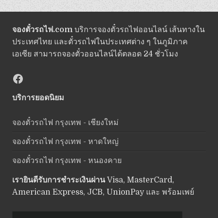
จองตั๋วรถไฟ.com
บริการจองตั๋วรถไฟออนไลน์ เส้นทางใน
ประเทศไทย และตั๋วรถไฟในประเทศต่าง ๆ ในภูมิภาค
เอเซีย สามารถจองตั๋วออนไลน์ได้ตลอด 24 ชั่วโมง
Facebook
บริการยอดนิยม
จองตั๋วรถไฟ กรุงเทพ - เชียงใหม่
จองตั๋วรถไฟ กรุงเทพ - หาดใหญ่
จองตั๋วรถไฟ กรุงเทพ - หนองคาย
เรายินดีรับการชำระเงินผ่าน
Visa, MasterCard,
American Express, JCB, UnionPay และ พร้อมเพย์