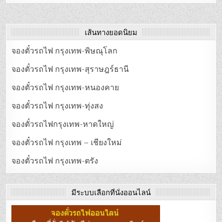
เส้นทางยอดนิยม
จองตั๋วรถไฟ กรุงเทพ-พิษณุโลก
จองตั๋วรถไฟ กรุงเทพ-สุราษฎร์ธานี
จองตั๋วรถไฟ กรุงเทพ-หนองคาย
จองตั๋วรถไฟ กรุงเทพ-ทุ่งสง
จองตั๋วรถไฟกรุงเทพ-หาดใหญ่
จองตั๋วรถไฟ กรุงเทพ – เชียงใหม่
จองตั๋วรถไฟ กรุงเทพ-ตรัง
มีระบบเลือกที่นั่งออนไลน์