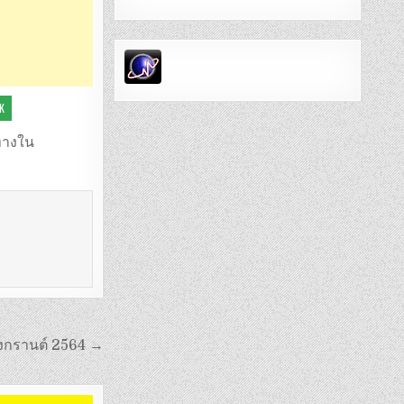
K
ทางใน
สงกรานต์ 2564 →