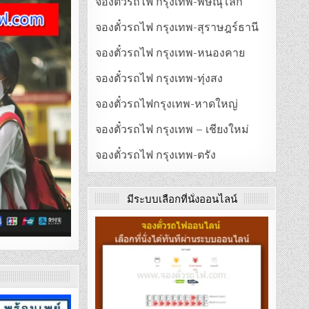
จองตั๋วรถไฟ กรุงเทพ-พิษณุโลก
จองตั๋วรถไฟ กรุงเทพ-สุราษฎร์ธานี
จองตั๋วรถไฟ กรุงเทพ-หนองคาย
จองตั๋วรถไฟ กรุงเทพ-ทุ่งสง
จองตั๋วรถไฟกรุงเทพ-หาดใหญ่
จองตั๋วรถไฟ กรุงเทพ – เชียงใหม่
จองตั๋วรถไฟ กรุงเทพ-ตรัง
มีระบบเลือกที่นั่งออนไลน์