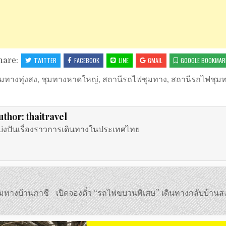
hare:
TWITTER
FACEBOOK
LINE
GMAIL
GOOGLE BOOKMAR
ุมทางทุ่งสง
,
ชุมทางหาดใหญ่
,
สถานีรถไฟชุมทาง
,
สถานีรถไฟชุม
uthor:
thaitravel
บ่งปันเรื่องราวการเดินทางในประเทศไทย
มทางบ้านภาชี
เปิดจองตั๋ว “รถไฟขบวนพิเศษ” เดินทางกลับบ้าน