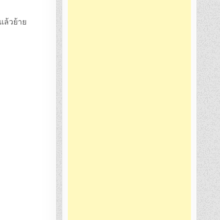
ล้วย้าย