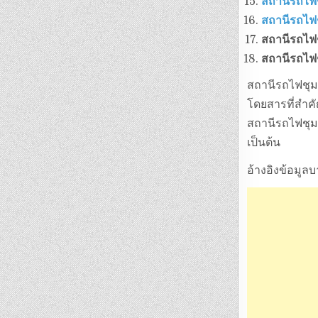
สถานีรถไฟ
สถานีรถไฟ
สถานีรถไฟ
สถานีรถไฟ
สถานีรถไฟชุมท
โดยสารที่สำค
สถานีรถไฟชุมท
เป็นต้น
อ้างอิงข้อมูล