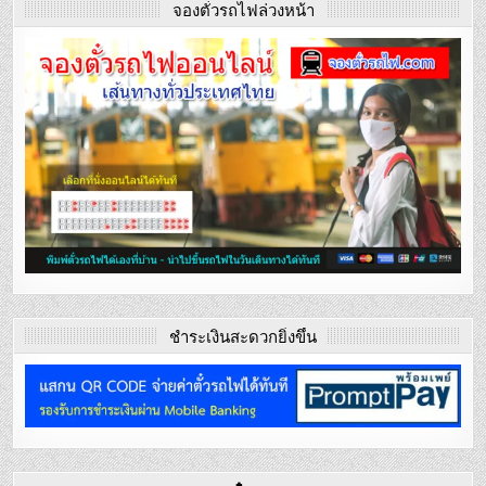
จองตั๋วรถไฟล่วงหน้า
ชำระเงินสะดวกยิ่งขึ้น