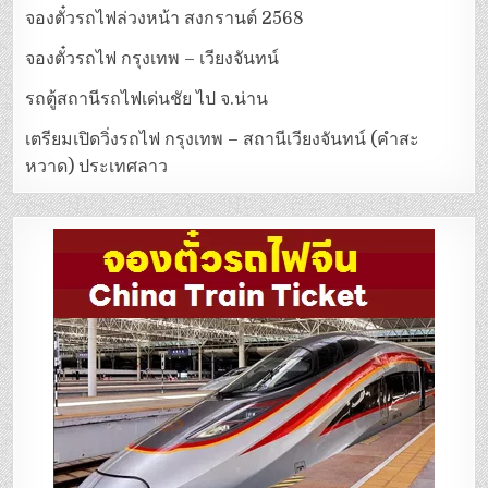
จองตั๋วรถไฟล่วงหน้า สงกรานต์ 2568
จองตั๋วรถไฟ กรุงเทพ – เวียงจันทน์
รถตู้สถานีรถไฟเด่นชัย ไป จ.น่าน
เตรียมเปิดวิ่งรถไฟ กรุงเทพ – สถานีเวียงจันทน์ (คำสะ
หวาด) ประเทศลาว