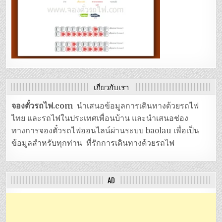
เกี่ยวกับเรา
จองตั๋วรถไฟ.com
นำเสนอข้อมูลการเดินทางด้วยรถไฟ
ไทย และรถไฟในประเทศเพื่อนบ้าน และนำเสนอช่อง
ทางการจองตั๋วรถไฟออนไลน์ผ่านระบบ baolau เพื่อเป็น
ข้อมูลสำหรับทุกท่าน ที่รักการเดินทางด้วยรถไฟ
AD