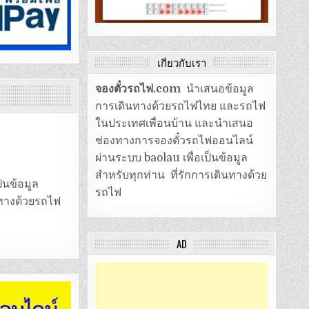
เกี่ยวกับเรา
จองตั๋วรถไฟ.com
นำเสนอข้อมูล
การเดินทางด้วยรถไฟไทย และรถไฟ
ในประเทศเพื่อนบ้าน และนำเสนอ
ช่องทางการจองตั๋วรถไฟออนไลน์
ผ่านระบบ baolau เพื่อเป็นข้อมูล
สำหรับทุกท่าน ที่รักการเดินทางด้วย
ป็นข้อมูล
รถไฟ
นทางด้วยรถไฟ
AD