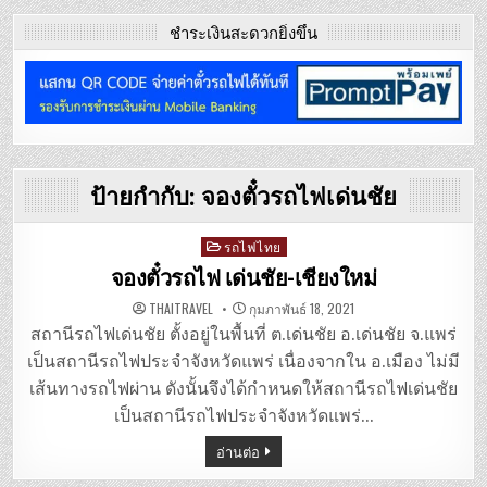
ชำระเงินสะดวกยิ่งขึ้น
ป้ายกำกับ:
จองตั๋วรถไฟเด่นชัย
Posted
รถไฟไทย
in
จองตั๋วรถไฟ เด่นชัย-เชียงใหม่
THAITRAVEL
กุมภาพันธ์ 18, 2021
สถานีรถไฟเด่นชัย ตั้งอยู่ในพื้นที่ ต.เด่นชัย อ.เด่นชัย จ.แพร่
เป็นสถานีรถไฟประจำจังหวัดแพร่ เนื่องจากใน อ.เมือง ไม่มี
เส้นทางรถไฟผ่าน ดังนั้นจึงได้กำหนดให้สถานีรถไฟเด่นชัย
เป็นสถานีรถไฟประจำจังหวัดแพร่…
อ่านต่อ