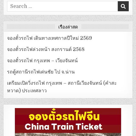
Search
for:
เรื่องล่าสุด
จองตั๋วรถไฟ เดินทางเทศกาลปีใหม่ 2569
จองตั๋วรถไฟล่วงหน้า สงกรานต์ 2568
จองตั๋วรถไฟ กรุงเทพ – เวียงจันทน์
รถตู้สถานีรถไฟเด่นชัย ไป จ.น่าน
เตรียมเปิดวิ่งรถไฟ กรุงเทพ – สถานีเวียงจันทน์ (คำสะ
หวาด) ประเทศลาว