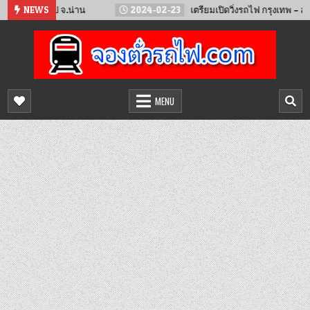
Skip
่นชัย ไป จ.น่าน
NEWS
2024-02-23
เตรียมเปิดวิ่งรถไฟ กรุงเทพ – สถานีเ
to
content
จองตั๋วรถไฟออนไลน์
จำหน่ายตั๋วรถไฟล่วงหน้า จองได้ 24 ชั่วโมง
MENU