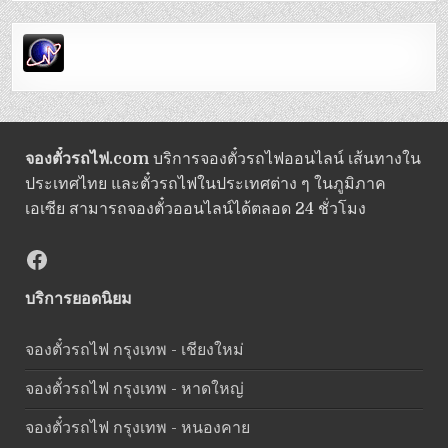
จองตั๋วรถไฟ.com
บริการจองตั๋วรถไฟออนไลน์ เส้นทางใน
ประเทศไทย และตั๋วรถไฟในประเทศต่าง ๆ ในภูมิภาค
เอเซีย สามารถจองตั๋วออนไลน์ได้ตลอด 24 ชั่วโมง
Facebook
บริการยอดนิยม
จองตั๋วรถไฟ กรุงเทพ - เชียงใหม่
จองตั๋วรถไฟ กรุงเทพ - หาดใหญ่
จองตั๋วรถไฟ กรุงเทพ - หนองคาย