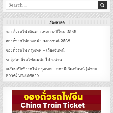
Search
for:
เรื่องล่าสุด
จองตั๋วรถไฟ เดินทางเทศกาลปีใหม่ 2569
จองตั๋วรถไฟล่วงหน้า สงกรานต์ 2568
จองตั๋วรถไฟ กรุงเทพ – เวียงจันทน์
รถตู้สถานีรถไฟเด่นชัย ไป จ.น่าน
เตรียมเปิดวิ่งรถไฟ กรุงเทพ – สถานีเวียงจันทน์ (คำสะ
หวาด) ประเทศลาว