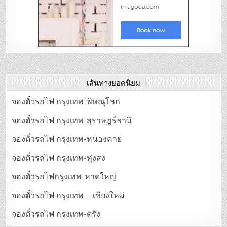
เส้นทางยอดนิยม
จองตั๋วรถไฟ กรุงเทพ-พิษณุโลก
จองตั๋วรถไฟ กรุงเทพ-สุราษฎร์ธานี
จองตั๋วรถไฟ กรุงเทพ-หนองคาย
จองตั๋วรถไฟ กรุงเทพ-ทุ่งสง
จองตั๋วรถไฟกรุงเทพ-หาดใหญ่
จองตั๋วรถไฟ กรุงเทพ – เชียงใหม่
จองตั๋วรถไฟ กรุงเทพ-ตรัง