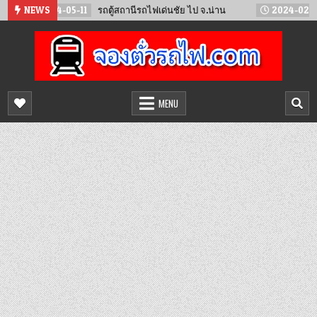
Skip
2024-05-11
NEWS
รถตู้สถานีรถไฟเด่นชัย ไป จ.น่าน
2024-02-23
เต
to
content
จองตั๋วรถไฟออนไลน์
จำหน่ายตั๋วรถไฟล่วงหน้า จองได้ 24 ชั่วโมง
MENU