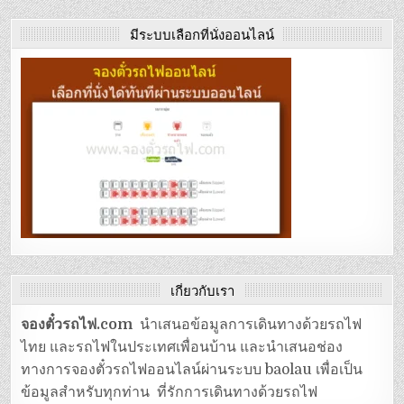
มีระบบเลือกที่นั่งออนไลน์
เกี่ยวกับเรา
จองตั๋วรถไฟ.com
นำเสนอข้อมูลการเดินทางด้วยรถไฟ
ไทย และรถไฟในประเทศเพื่อนบ้าน และนำเสนอช่อง
ทางการจองตั๋วรถไฟออนไลน์ผ่านระบบ baolau เพื่อเป็น
ข้อมูลสำหรับทุกท่าน ที่รักการเดินทางด้วยรถไฟ