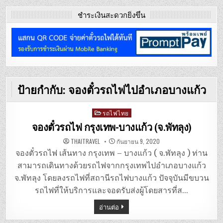
ชำระเงินสะดวกยิ่งขึ้น
ป้ายกำกับ:
จองตั๋วรถไฟไปอำเภอบางแก้ว
Posted
รถไฟไทย
in
จองตั๋วรถไฟ กรุงเทพ-บางแก้ว (จ.พัทลุง)
THAITRAVEL
กันยายน 9, 2020
จองตั๋วรถไฟ เส้นทาง กรุงเทพ – บางแก้ว ( จ.พัทลุง ) ท่าน
สามารถเดินทางด้วยรถไฟจากกรุงเทพไปอำเภอบางแก้ว
จ.พัทลุง โดยลงรถไฟที่สถานีรถไฟบางแก้ว ปัจจุบันมีขบวน
รถไฟที่ให้บริการและจอดรับส่งผู้โดยสารที่ส…
อ่านต่อ