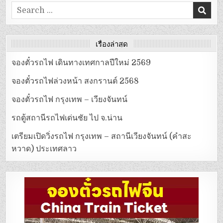
Search
for:
เรื่องล่าสุด
จองตั๋วรถไฟ เดินทางเทศกาลปีใหม่ 2569
จองตั๋วรถไฟล่วงหน้า สงกรานต์ 2568
จองตั๋วรถไฟ กรุงเทพ – เวียงจันทน์
รถตู้สถานีรถไฟเด่นชัย ไป จ.น่าน
เตรียมเปิดวิ่งรถไฟ กรุงเทพ – สถานีเวียงจันทน์ (คำสะ
หวาด) ประเทศลาว