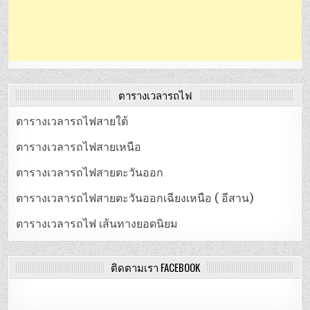
ตารางเวลารถไฟ
ตารางเวลารถไฟสายใต้
ตารางเวลารถไฟสายเหนือ
ตารางเวลารถไฟสายตะวันออก
ตารางเวลารถไฟสายตะวันออกเฉียงเหนือ ( อีสาน)
ตารางเวลารถไฟ เส้นทางยอดนิยม
ติดตามเรา FACEBOOK