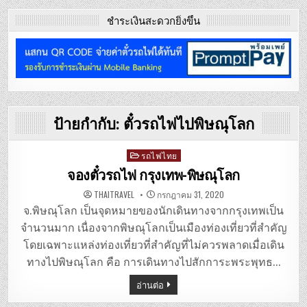
ชำระเงินสะดวกยิ่งขึ้น
ป้ายกำกับ:
ตั๋วรถไฟไปพิษณุโลก
Posted
รถไฟไทย
in
จองตั๋วรถไฟ กรุงเทพ-พิษณุโลก
THAITRAVEL
กรกฎาคม 31, 2020
จ.พิษณุโลก เป็นจุดหมายของนักเดินทางจากกรุงเทพเป็น
จำนวนมาก เนื่องจากพิษณุโลกเป็นเมืองท่องเที่ยวที่สำคัญ
โดยเฉพาะแหล่งท่องเที่ยวที่สำคัญที่ไม่ควรพลาดเมื่อเดิน
ทางไปพิษณุโลก คือ การเดินทางไปสักการะพระพุทธ…
อ่านต่อ