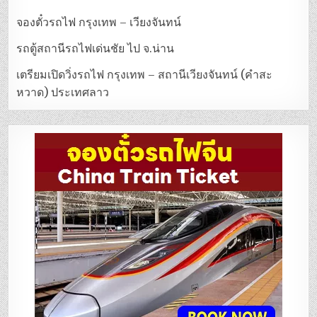
จองตั๋วรถไฟ กรุงเทพ – เวียงจันทน์
รถตู้สถานีรถไฟเด่นชัย ไป จ.น่าน
เตรียมเปิดวิ่งรถไฟ กรุงเทพ – สถานีเวียงจันทน์ (คำสะ
หวาด) ประเทศลาว