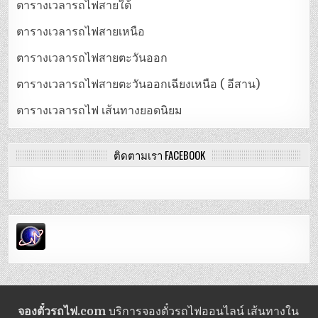
ตารางเวลารถไฟสายใต้
ตารางเวลารถไฟสายเหนือ
ตารางเวลารถไฟสายตะวันออก
ตารางเวลารถไฟสายตะวันออกเฉียงเหนือ ( อีสาน)
ตารางเวลารถไฟ เส้นทางยอดนิยม
ติดตามเรา FACEBOOK
จองตั๋วรถไฟ.com
บริการจองตั๋วรถไฟออนไลน์ เส้นทางใน