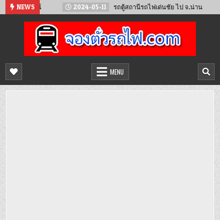
Skip
ียงจันทน์
NEWS
2024-05-11
รถตู้สถานีรถไฟเด่นชัย ไป จ.น่าน
2
to
content
จองตั๋วรถไฟออนไลน์
จำหน่ายตั๋วรถไฟล่วงหน้า จองได้ 24 ชั่วโมง
MENU