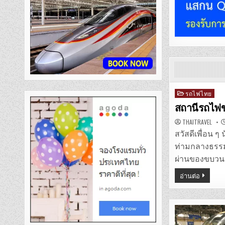
Posted
รถไฟไทย
in
สถานีรถไฟ
THAITRAVEL
สวัสดีเพื่อน ๆ
ท่ามกลางธรรม
ผ่านของขบวน
อ่านต่อ