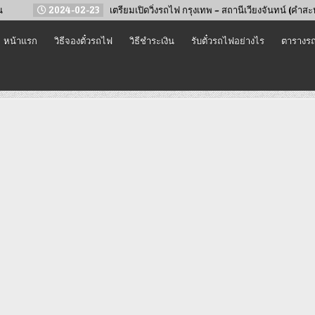
2024-02-23
เตรียมเปิดวิ่งรถไฟ กรุงเทพ – สถานีเวียงจันทน์ (คำสะหวาด) ปร
หน้าแรก
วิธีจองตั๋วรถไฟ
วิธีชำระเงิน
รับตั๋วรถไฟอย่างไร
ตารางรถ