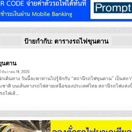
ป้ายกำกับ:
ตารางรถไฟขุนตาน
ขุนตาน
ธันวาคม 14, 2020
 นักเดินทาง วันนี้จะพาท่านไปรู้จักกับ “สถานีรถไฟขุนตาน” เป็นสถานีร
ชาติ บนเส้นทางรถไฟสายเหนือของประเทศไทย สถานีรถไฟแห่งนี
รถไฟเส้…