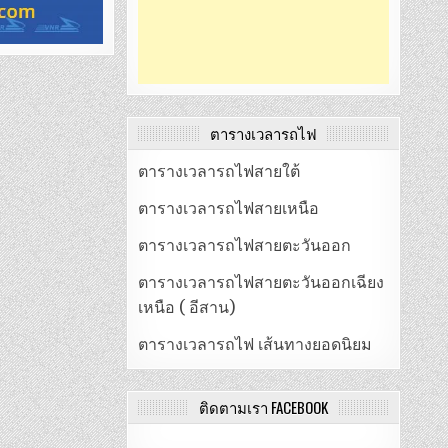
ตารางเวลารถไฟ
ตารางเวลารถไฟสายใต้
ตารางเวลารถไฟสายเหนือ
ตารางเวลารถไฟสายตะวันออก
ตารางเวลารถไฟสายตะวันออกเฉียง
เหนือ ( อีสาน)
ตารางเวลารถไฟ เส้นทางยอดนิยม
ติดตามเรา FACEBOOK