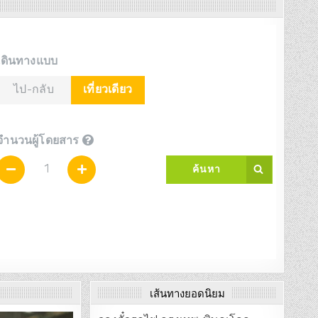
เส้นทางยอดนิยม