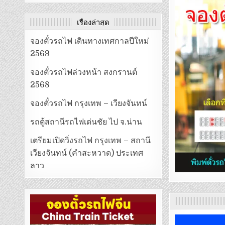
เรื่องล่าสุด
จองตั๋วรถไฟ เดินทางเทศกาลปีใหม่
2569
จองตั๋วรถไฟล่วงหน้า สงกรานต์
2568
จองตั๋วรถไฟ กรุงเทพ – เวียงจันทน์
รถตู้สถานีรถไฟเด่นชัย ไป จ.น่าน
เตรียมเปิดวิ่งรถไฟ กรุงเทพ – สถานี
เวียงจันทน์ (คำสะหวาด) ประเทศ
ลาว