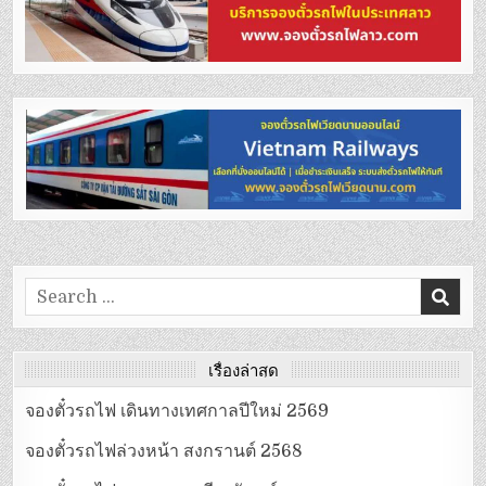
Search
for:
เรื่องล่าสุด
จองตั๋วรถไฟ เดินทางเทศกาลปีใหม่ 2569
จองตั๋วรถไฟล่วงหน้า สงกรานต์ 2568