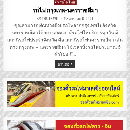
Posted
รถไฟไทย
in
รถไฟ กรุงเทพ-นครราชสีมา
THAITRAVEL
มกราคม 6, 2021
คุณสามารถเดินทางด้วยรถไฟจากกรุงเทพไปจังหวัด
นครราชสีมาได้อย่างสะดวก มีรถไฟให้บริการทุกวัน มี
สถานีรถไฟประจำจังหวัด คือ สถานีรถไฟนครราชสีมา เส้น
ทาง กรุงเทพ – นครราชสีมา ใช้เวลานั่งรถไฟประมาณ 5
ชั่วโมง ขึ…
อ่านต่อ