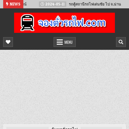
Skip
วียงจันทน์
NEWS
2024-05-11
รถตู้สถานีรถไฟเด่นชัย ไป จ.น่าน
to
content
จองตั๋วรถไฟออนไลน์
จำหน่ายตั๋วรถไฟล่วงหน้า จองได้ 24 ชั่วโมง
MENU