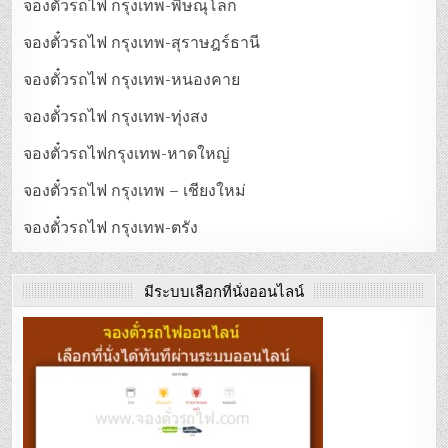
จองตั๋วรถไฟ กรุงเทพ-พิษณุโลก
จองตั๋วรถไฟ กรุงเทพ-สุราษฎร์ธานี
จองตั๋วรถไฟ กรุงเทพ-หนองคาย
จองตั๋วรถไฟ กรุงเทพ-ทุ่งสง
จองตั๋วรถไฟกรุงเทพ-หาดใหญ่
จองตั๋วรถไฟ กรุงเทพ – เชียงใหม่
จองตั๋วรถไฟ กรุงเทพ-ตรัง
มีระบบเลือกที่นั่งออนไลน์