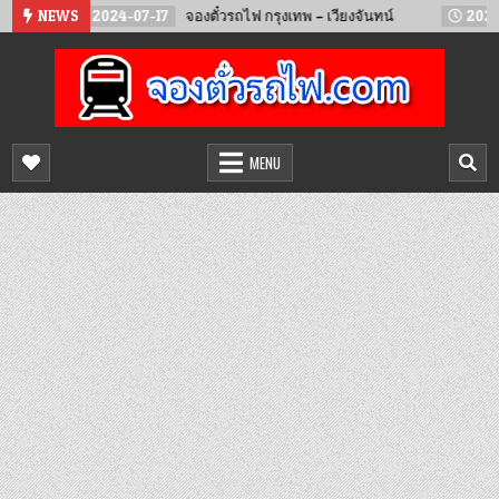
Skip
NEWS
2024-07-17
จองตั๋วรถไฟ กรุงเทพ – เวียงจันทน์
2024-05-11
to
content
จองตั๋วรถไฟออนไลน์
จำหน่ายตั๋วรถไฟล่วงหน้า จองได้ 24 ชั่วโมง
MENU