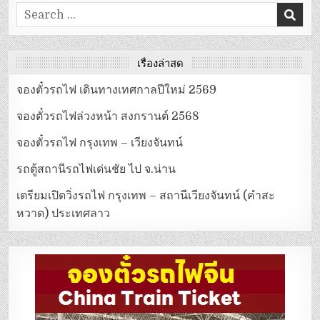
Search
for:
เรื่องล่าสุด
จองตั๋วรถไฟ เดินทางเทศกาลปีใหม่ 2569
จองตั๋วรถไฟล่วงหน้า สงกรานต์ 2568
จองตั๋วรถไฟ กรุงเทพ – เวียงจันทน์
รถตู้สถานีรถไฟเด่นชัย ไป จ.น่าน
เตรียมเปิดวิ่งรถไฟ กรุงเทพ – สถานีเวียงจันทน์ (คำสะ
หวาด) ประเทศลาว