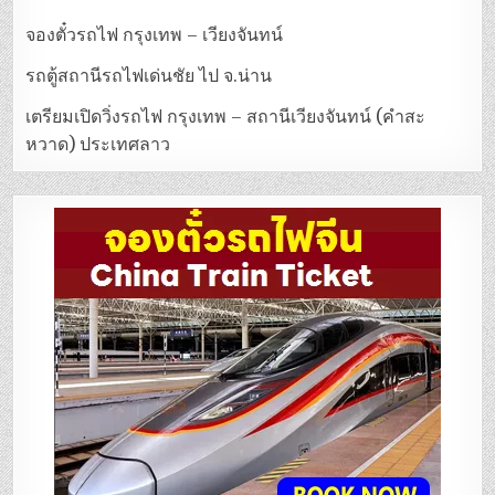
จองตั๋วรถไฟ กรุงเทพ – เวียงจันทน์
รถตู้สถานีรถไฟเด่นชัย ไป จ.น่าน
เตรียมเปิดวิ่งรถไฟ กรุงเทพ – สถานีเวียงจันทน์ (คำสะ
หวาด) ประเทศลาว