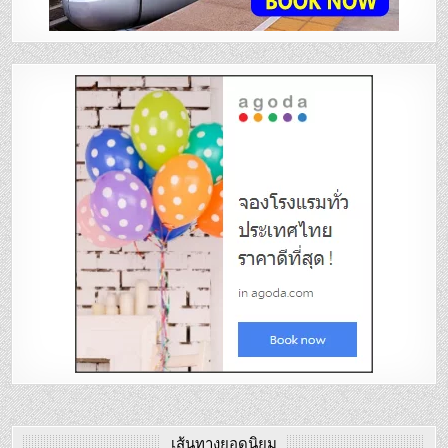
เส้นทางยอดนิยม