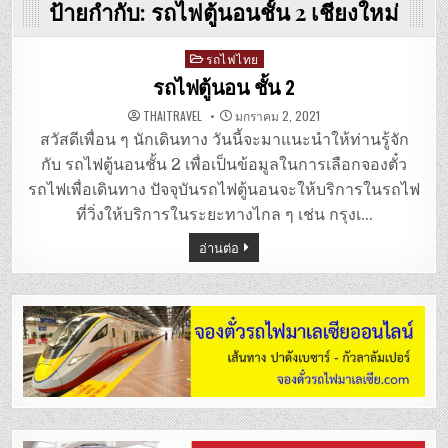
ป้ายกำกับ:
รถไฟตู้นอนชั้น 2 เชียงใหม่
Posted
รถไฟไทย
in
รถไฟตู้นอน ชั้น 2
THAITRAVEL
มกราคม 2, 2021
สวัสดีเพื่อน ๆ นักเดินทาง วันนี้จะมาแนะนำให้ท่านรู้จัก
กับ รถไฟตู้นอนชั้น 2 เพื่อเป็นข้อมูลในการเลือกจองตั๋ว
รถไฟเพื่อเดินทาง ปัจจุบันรถไฟตู้นอนจะให้บริการในรถไฟ
ที่วิ่งให้บริการในระยะทางไกล ๆ เช่น กรุงเ…
อ่านต่อ