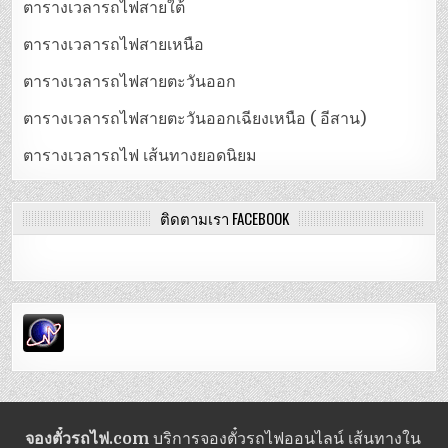
ตารางเวลารถไฟสายใต้
ตารางเวลารถไฟสายเหนือ
ตารางเวลารถไฟสายตะวันออก
ตารางเวลารถไฟสายตะวันออกเฉียงเหนือ ( อีสาน)
ตารางเวลารถไฟ เส้นทางยอดนิยม
ติดตามเรา FACEBOOK
จองตั๋วรถไฟ.com
บริการจองตั๋วรถไฟออนไลน์ เส้นทางใน