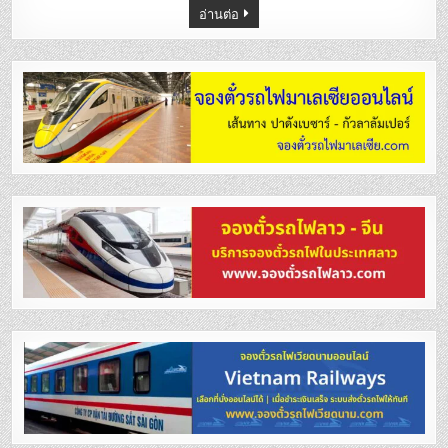
อ่านต่อ