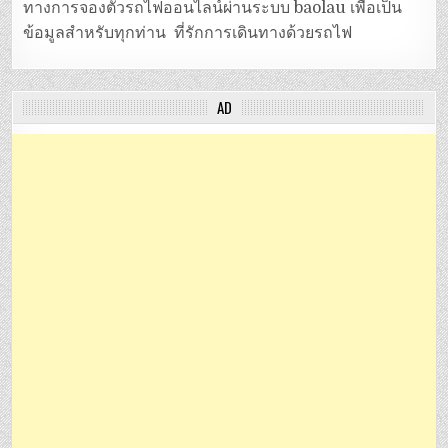
ทางการจองตั๋วรถไฟออนไลน์ผ่านระบบ baolau เพื่อเป็น
ข้อมูลสำหรับทุกท่าน ที่รักการเดินทางด้วยรถไฟ
AD