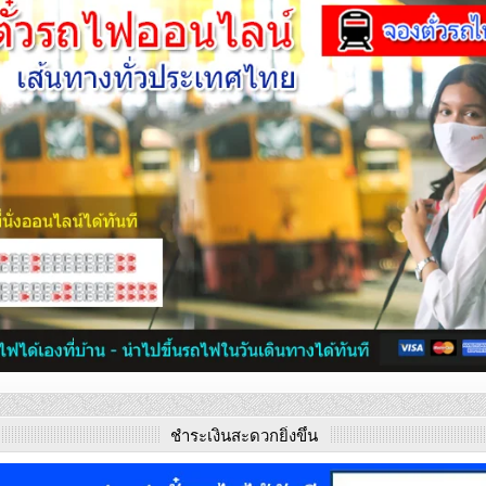
ชำระเงินสะดวกยิ่งขึ้น