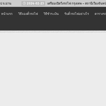
2024-02-23
เตรียมเปิดวิ่งรถไฟ กรุงเทพ – สถานีเวียงจันทน์ (คำสะห
หน้าแรก
วิธีจองตั๋วรถไฟ
วิธีชำระเงิน
รับตั๋วรถไฟอย่างไร
ตารางรถ