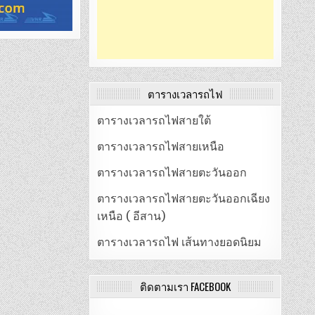
ตารางเวลารถไฟ
ตารางเวลารถไฟสายใต้
ตารางเวลารถไฟสายเหนือ
ตารางเวลารถไฟสายตะวันออก
ตารางเวลารถไฟสายตะวันออกเฉียง
เหนือ ( อีสาน)
ตารางเวลารถไฟ เส้นทางยอดนิยม
ติดตามเรา FACEBOOK