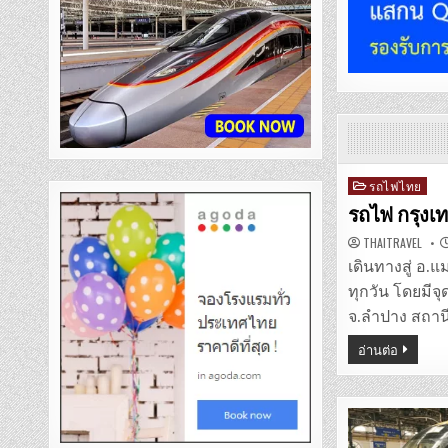
Posted
รถไฟไทย
in
รถไฟ กรุงเ
THAITRAVEL
เดินทางสู่ อ
ทุกวัน โดยมี
จ.ลำปาง สถาน
อ่านต่อ