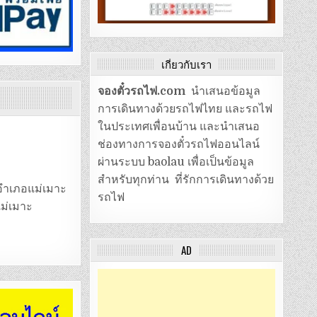
เกี่ยวกับเรา
จองตั๋วรถไฟ.com
นำเสนอข้อมูล
การเดินทางด้วยรถไฟไทย และรถไฟ
ในประเทศเพื่อนบ้าน และนำเสนอ
ช่องทางการจองตั๋วรถไฟออนไลน์
ผ่านระบบ baolau เพื่อเป็นข้อมูล
สำหรับทุกท่าน ที่รักการเดินทางด้วย
ปอำเภอแม่เมาะ
รถไฟ
ม่เมาะ
AD