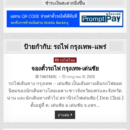
ชำระเงินสะดวกยิ่งขึ้น
ป้ายกำกับ:
รถไฟ กรุงเทพ-แพร่
Posted
รถไฟไทย
in
จองตั๋วรถไฟ กรุงเทพ-เด่นชัย
THAITRAVEL
กรกฎาคม 31, 2020
รถไฟเส้นทาง กรุงเทพ – เด่นชัย เป็นเส้นทางเดินรถไฟยอด
นิยมของนักเดินทางโดยเฉพาะชาวจังหวัดแพร่และจังหวัด
น่าน และนักเดินทางทั่วไป สถานีรถไฟเด่นชัย ( Den Chai )
ตั้งอยู่ที่ ต. เด่นชัย อ.เด่นชัย จ.แพร…
อ่านต่อ