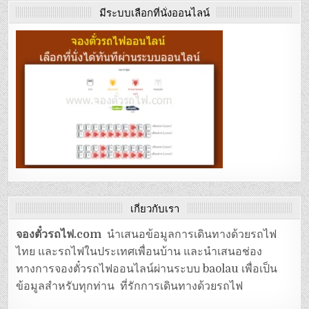
มีระบบเลือกที่นั่งออนไลน์
เกี่ยวกับเรา
จองตั๋วรถไฟ.com
นำเสนอข้อมูลการเดินทางด้วยรถไฟ
ไทย และรถไฟในประเทศเพื่อนบ้าน และนำเสนอช่อง
ทางการจองตั๋วรถไฟออนไลน์ผ่านระบบ baolau เพื่อเป็น
ข้อมูลสำหรับทุกท่าน ที่รักการเดินทางด้วยรถไฟ