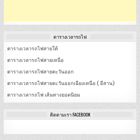
ตารางเวลารถไฟ
ตารางเวลารถไฟสายใต้
ตารางเวลารถไฟสายเหนือ
ตารางเวลารถไฟสายตะวันออก
ตารางเวลารถไฟสายตะวันออกเฉียงเหนือ ( อีสาน)
ตารางเวลารถไฟ เส้นทางยอดนิยม
ติดตามเรา FACEBOOK